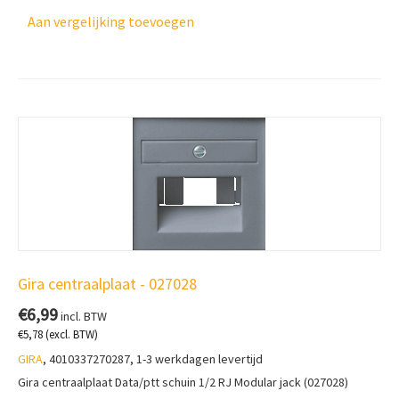
Aan vergelijking toevoegen
Gira centraalplaat - 027028
€
6,99
incl. BTW
€
5,78
(excl. BTW)
GIRA
, 4010337270287, 1-3 werkdagen levertijd
Gira centraalplaat Data/ptt schuin 1/2 RJ Modular jack (027028)