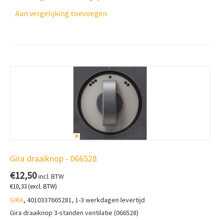
Aan vergelijking toevoegen
Gira draaiknop - 066528
€
12,50
incl. BTW
€
10,33
(excl. BTW)
GIRA
, 4010337665281, 1-3 werkdagen levertijd
Gira draaiknop 3-standen ventilatie (066528)