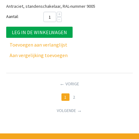
Antraciet, standenschakelaar, RAL-nummer 9005
+
Aantal:
−
LEG IN DE WINKELWAGEN
Toevoegen aan verlanglijst
Aan vergelijking toevoegen
VORIGE
1
2
VOLGENDE