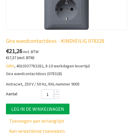
Gira wandcontactdoos - KINDVEILIG 078328
€
21,26
incl. BTW
€
17,57
(excl. BTW)
GIRA
, 4010337783282, 8-10 werkdagen levertijd
Gira wandcontactdoos (078328)
Antraciet, 250 V / 50 Hz, RAL-nummer 9005
+
Aantal:
−
LEG IN DE WINKELWAGEN
Toevoegen aan verlanglijst
Aan vergelijking toevoegen