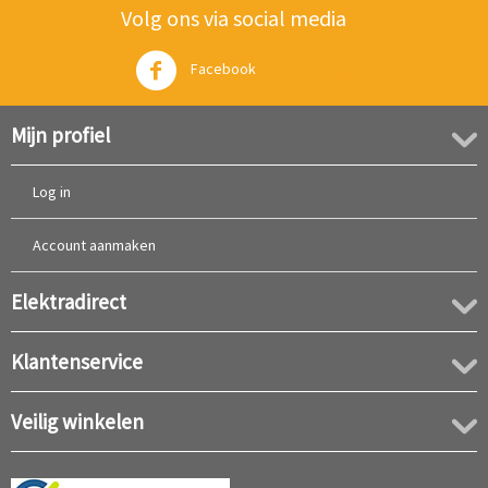
Volg ons via social media
Facebook
Twitter
Mijn profiel
Log in
Account aanmaken
Elektradirect
Klantenservice
Veilig winkelen