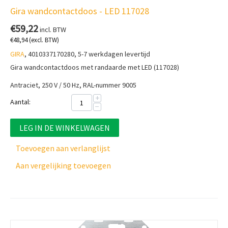
Gira wandcontactdoos - LED 117028
€
59,22
incl. BTW
€
48,94
(excl. BTW)
GIRA
, 4010337170280, 5-7 werkdagen levertijd
Gira wandcontactdoos met randaarde met LED (117028)
Antraciet, 250 V / 50 Hz, RAL-nummer 9005
+
Aantal:
−
LEG IN DE WINKELWAGEN
Toevoegen aan verlanglijst
Aan vergelijking toevoegen