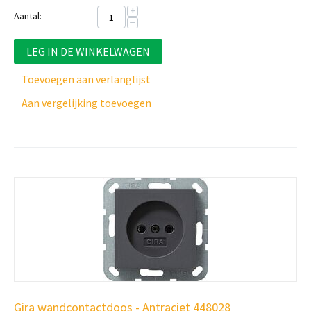
+
Aantal:
−
LEG IN DE WINKELWAGEN
Toevoegen aan verlanglijst
Aan vergelijking toevoegen
Gira wandcontactdoos - Antraciet 448028