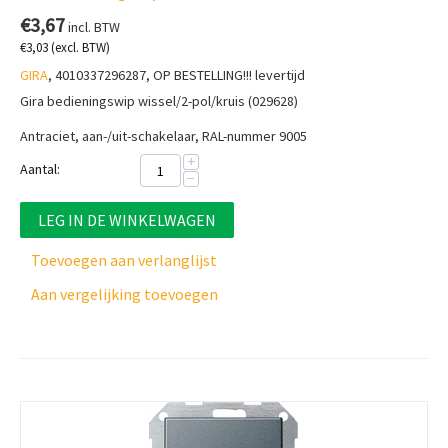
€
3,67
incl. BTW
€
3,03
(excl. BTW)
GIRA
, 4010337296287, OP BESTELLING!!! levertijd
Gira bedieningswip wissel/2-pol/kruis (029628)
Antraciet, aan-/uit-schakelaar, RAL-nummer 9005
+
Aantal:
−
LEG IN DE WINKELWAGEN
Toevoegen aan verlanglijst
Aan vergelijking toevoegen