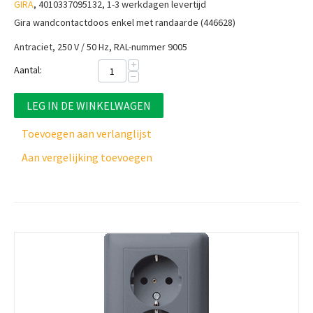
GIRA
, 4010337095132, 1-3 werkdagen levertijd
Gira wandcontactdoos enkel met randaarde (446628)
Antraciet, 250 V / 50 Hz, RAL-nummer 9005
+
Aantal:
−
LEG IN DE WINKELWAGEN
Toevoegen aan verlanglijst
Aan vergelijking toevoegen