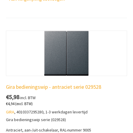
Gira bedieningswip - antraciet serie 029528
€
5,98
incl. BTW
€
4,94
(excl. BTW)
GIRA
, 4010337295280, 1-3 werkdagen levertijd
Gira bedieningswip serie (029528)
Antraciet, aan-/uit-schakelaar, RAL-nummer 9005