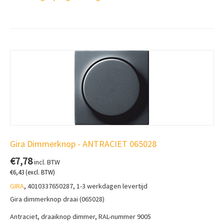
Gira Dimmerknop - ANTRACIET 065028
€
7,78
incl. BTW
€
6,43
(excl. BTW)
GIRA
, 4010337650287, 1-3 werkdagen levertijd
Gira dimmerknop draai (065028)
Antraciet, draaiknop dimmer, RAL-nummer 9005