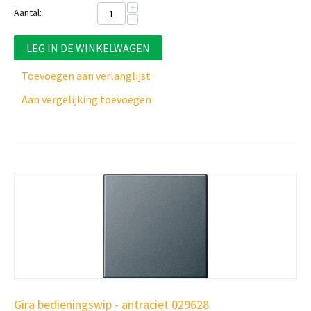
+
Aantal:
−
LEG IN DE WINKELWAGEN
Toevoegen aan verlanglijst
Aan vergelijking toevoegen
Gira bedieningswip - antraciet 029628