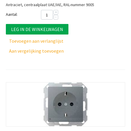
Antraciet, centraalplaat UAE/IAE, RAL-nummer 9005
+
Aantal:
−
LEG IN DE WINKELWAGEN
Toevoegen aan verlanglijst
Aan vergelijking toevoegen