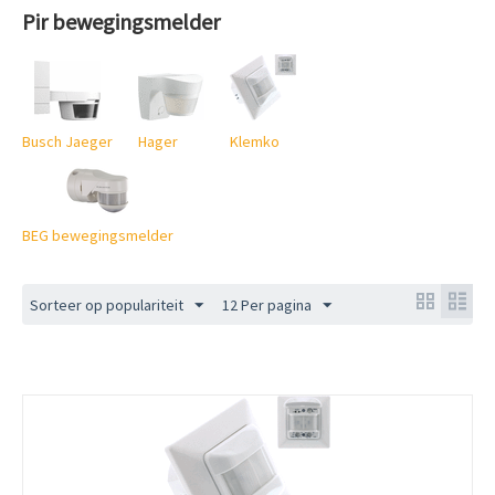
Pir bewegingsmelder
Busch Jaeger
Hager
Klemko
BEG bewegingsmelder
Sorteer op populariteit
12 Per pagina