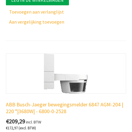
LEG IN DE WINKELWAGEN
Toevoegen aan verlanglijst
Aan vergelijking toevoegen
ABB Busch-Jaeger bewegingsmelder 6847 AGM-204 |
220 °|3680W| - 6800-0-2528
€
209,29
incl. BTW
€
172,97
(excl. BTW)