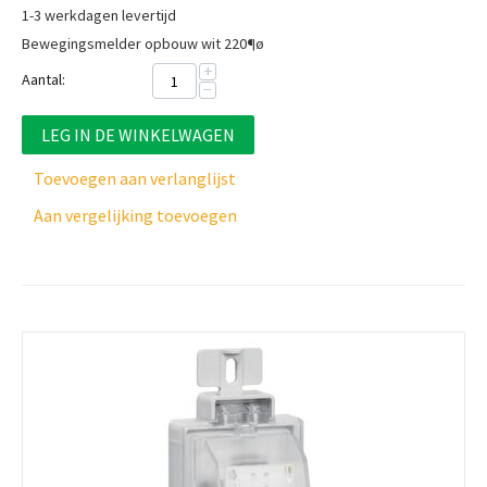
1-3 werkdagen levertijd
Bewegingsmelder opbouw wit 220¶ø
+
Aantal:
−
LEG IN DE WINKELWAGEN
Toevoegen aan verlanglijst
Aan vergelijking toevoegen