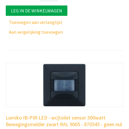
LEG IN DE WINKELWAGEN
Toevoegen aan verlanglijst
Aan vergelijking toevoegen
Lumiko IB-PIR-LED - wc|toilet sensor 300watt
Bewegingsmelder zwart RAL 9005 - 870545 - geen nul