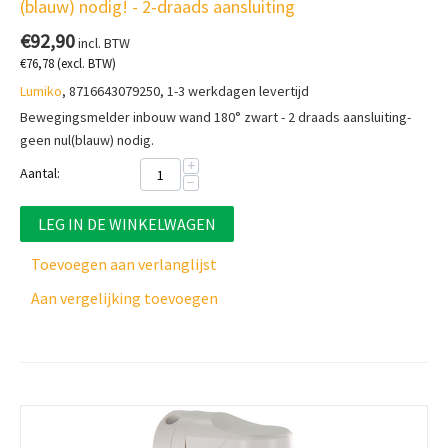
(blauw) nodig! - 2-draads aansluiting
€
92,90
incl. BTW
€
76,78
(excl. BTW)
Lumiko
, 8716643079250, 1-3 werkdagen levertijd
Bewegingsmelder inbouw wand 180° zwart - 2 draads aansluiting-
geen nul(blauw) nodig.
+
Aantal:
−
LEG IN DE WINKELWAGEN
Toevoegen aan verlanglijst
Aan vergelijking toevoegen