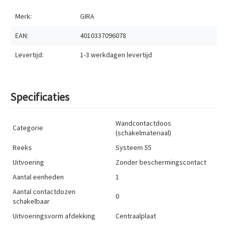
Merk:
GIRA
EAN:
4010337096078
Levertijd:
1-3 werkdagen
levertijd
Specificaties
Wandcontactdoos
Categorie
(schakelmateriaal)
Reeks
Systeem 55
Uitvoering
Zonder beschermingscontact
Aantal eenheden
1
Aantal contactdozen
0
schakelbaar
Uitvoeringsvorm afdekking
Centraalplaat