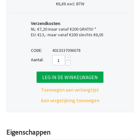
€6,86 excl. BTW
Verzendkosten:
NL: €7,20 maar vanaf €200 GRATIS! *
EU: €13,- maar vanaf €200 slechts €6,05
CODE:
4010337096078
+
Aantal:
−
LEG IN DE WINKELWAGEN
Toevoegen aan verlanglijst
Aan vergelijking toevoegen
Eigenschappen