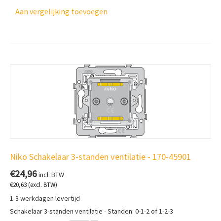
Aan vergelijking toevoegen
Niko Schakelaar 3-standen ventilatie - 170-45901
€
24,96
incl. BTW
€
20,63
(excl. BTW)
1-3 werkdagen levertijd
Schakelaar 3-standen ventilatie - Standen: 0-1-2 of 1-2-3