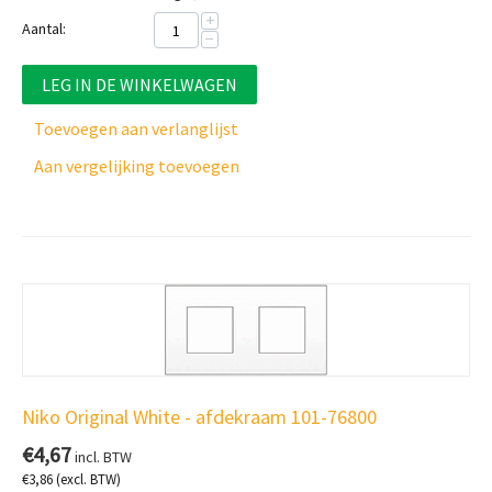
+
Aantal:
−
LEG IN DE WINKELWAGEN
Toevoegen aan verlanglijst
Aan vergelijking toevoegen
Niko Original White - afdekraam 101-76800
€
4,67
incl. BTW
€
3,86
(excl. BTW)