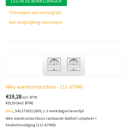
LEG IN DE WINKELWAGEN
Toevoegen aan verlanglijst
Aan vergelijking toevoegen
Niko wandcontactdoos - 111-67940
€
19,28
incl. BTW
€
15,93
(excl. BTW)
Niko
, 5413736312869, 1-3 werkdagen levertijd
Niko wandcontactdoos randaarde dubbel compleet +
kinderbeveiliging (111-67940)