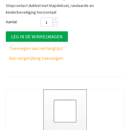
Stopcontact dubbel met klapdeksel, randaarde en
kinderbeveiliging horizontaal
+
Aantal:
−
LEG IN DE WINKELWAGEN
Toevoegen aan verlanglijst
Aan vergelijking toevoegen