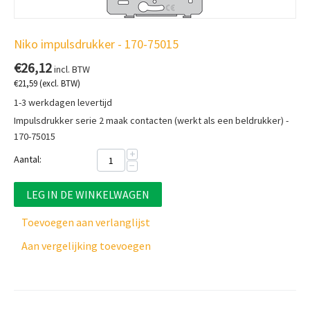
Niko impulsdrukker - 170-75015
€
26,12
incl. BTW
€
21,59
(excl. BTW)
1-3 werkdagen levertijd
Impulsdrukker serie 2 maak contacten (werkt als een beldrukker) -
170-75015
+
Aantal:
−
LEG IN DE WINKELWAGEN
Toevoegen aan verlanglijst
Aan vergelijking toevoegen