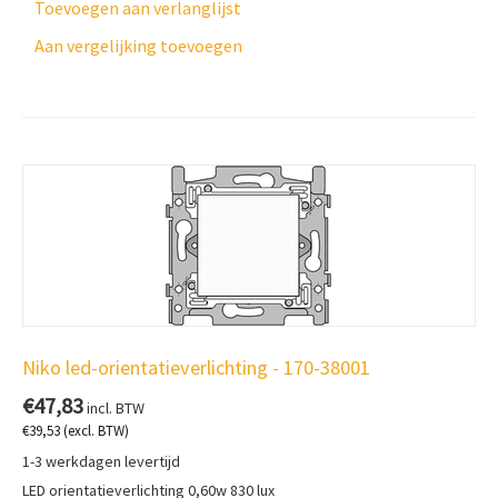
Toevoegen aan verlanglijst
Aan vergelijking toevoegen
Niko led-orientatieverlichting - 170-38001
€
47,83
incl. BTW
€
39,53
(excl. BTW)
1-3 werkdagen levertijd
LED orientatieverlichting 0,60w 830 lux