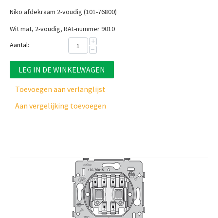
Niko afdekraam 2-voudig (101-76800)
Wit mat, 2-voudig, RAL-nummer 9010
+
Aantal:
−
LEG IN DE WINKELWAGEN
Toevoegen aan verlanglijst
Aan vergelijking toevoegen