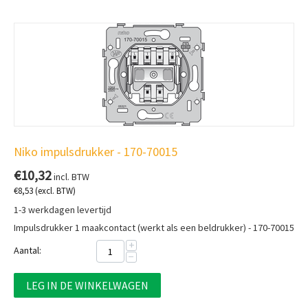
Niko impulsdrukker - 170-70015
€
10,32
incl. BTW
€
8,53
(excl. BTW)
1-3 werkdagen levertijd
Impulsdrukker 1 maakcontact (werkt als een beldrukker) - 170-70015
+
Aantal:
−
LEG IN DE WINKELWAGEN