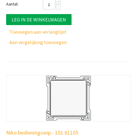
+
Aantal:
−
LEG IN DE WINKELWAGEN
Toevoegen aan verlanglijst
Aan vergelijking toevoegen
Niko bedieningswip - 101 61105