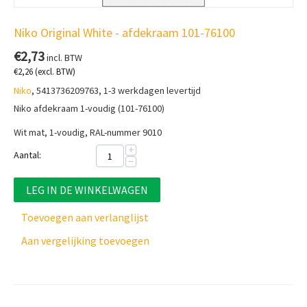
Niko Original White - afdekraam 101-76100
€
2,73
incl. BTW
€
2,26
(excl. BTW)
Niko
, 5413736209763, 1-3 werkdagen levertijd
Niko afdekraam 1-voudig (101-76100)
Wit mat, 1-voudig, RAL-nummer 9010
+
Aantal:
−
LEG IN DE WINKELWAGEN
Toevoegen aan verlanglijst
Aan vergelijking toevoegen