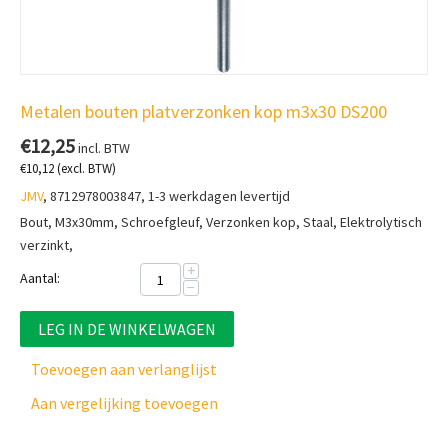
Metalen bouten platverzonken kop m3x30 DS200
€
12,25
incl. BTW
€
10,12
(excl. BTW)
JMV
, 8712978003847, 1-3 werkdagen levertijd
Bout, M3x30mm, Schroefgleuf, Verzonken kop, Staal, Elektrolytisch
verzinkt,
+
Aantal:
−
LEG IN DE WINKELWAGEN
Toevoegen aan verlanglijst
Aan vergelijking toevoegen