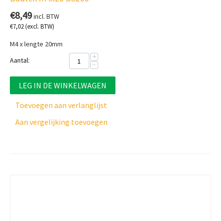
€
8,49
incl. BTW
€
7,02
(excl. BTW)
M4 x lengte 20mm
+
Aantal:
−
LEG IN DE WINKELWAGEN
Toevoegen aan verlanglijst
Aan vergelijking toevoegen