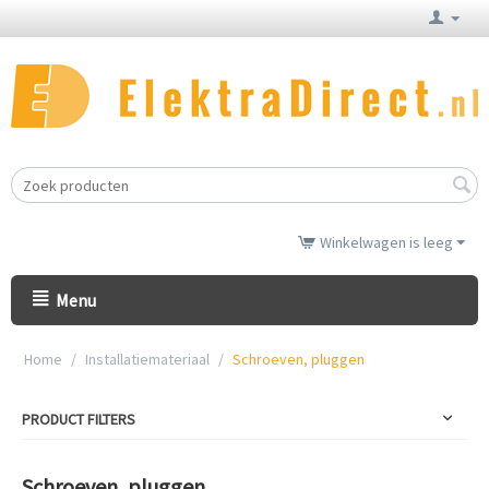
Winkelwagen is leeg
Menu
Home
/
Installatiemateriaal
/
Schroeven, pluggen
PRODUCT FILTERS
Schroeven, pluggen