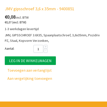
JMV gipsschroef 3,6 x 35mm - 9400851
€
0,08
incl. BTW
€
0,07
(excl. BTW)
1-3 werkdagen levertijd
JMV, GIPSSCHROEF 3.6X35, Spaanplaatschroef, 3,6x35mm, Pozidriv
PZ, Staal, Kopvorm Verzonken,
+
Aantal:
−
LEG IN DE WINKELWAGEN
Toevoegen aan verlanglijst
Aan vergelijking toevoegen