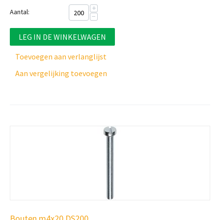
+
Aantal:
−
LEG IN DE WINKELWAGEN
Toevoegen aan verlanglijst
Aan vergelijking toevoegen
Bouten m4x20 DS200