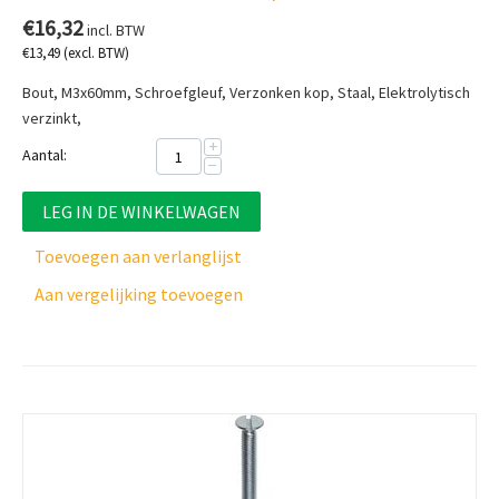
€
16,32
incl. BTW
€
13,49
(excl. BTW)
Bout, M3x60mm, Schroefgleuf, Verzonken kop, Staal, Elektrolytisch
verzinkt,
+
Aantal:
−
LEG IN DE WINKELWAGEN
Toevoegen aan verlanglijst
Aan vergelijking toevoegen