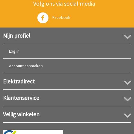
Volg ons via social media
Facebook
Twitter
Mijn profiel
Log in
Account aanmaken
Elektradirect
Klantenservice
Veilig winkelen