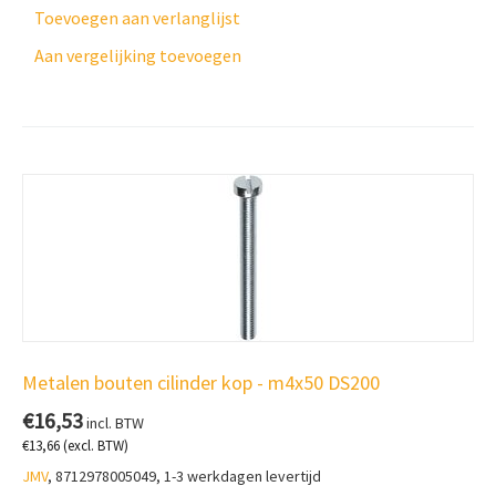
Toevoegen aan verlanglijst
Aan vergelijking toevoegen
Metalen bouten cilinder kop - m4x50 DS200
€
16,53
incl. BTW
€
13,66
(excl. BTW)
JMV
, 8712978005049, 1-3 werkdagen levertijd