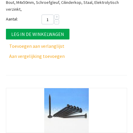
Bout, M4x50mm, Schroefgleuf, Cilinderkop, Staal, Elektrolytisch
verzinkt,
+
Aantal:
−
LEG IN DE WINKELWAGEN
Toevoegen aan verlanglijst
Aan vergelijking toevoegen