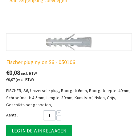
Aan vergelijking toevoegen
Fischer plug nylon S6 - 050106
€
0,08
incl. BTW
€
0,07
(excl. BTW)
FISCHER, S6, Universele plug, Boorgat: 6mm, Boorgatdiepte: 40mm,
Schroefmaat: 4-5mm, Lengte: 30mm, Kunststof, Nylon, Grijs,
Geschikt voor gasbeton,
+
Aantal:
−
LEG IN DE WINKELWAGEN