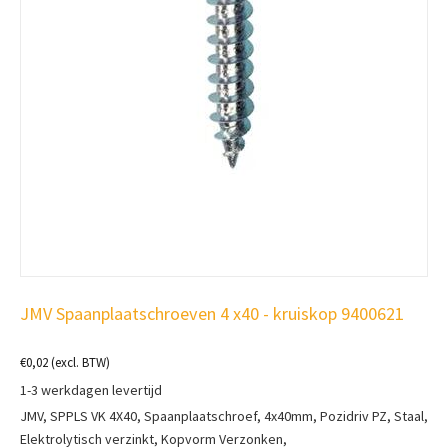
JMV Spaanplaatschroeven 4 x40 - kruiskop 9400621
€
0,02
(excl. BTW)
1-3 werkdagen levertijd
JMV, SPPLS VK 4X40, Spaanplaatschroef, 4x40mm, Pozidriv PZ, Staal,
Elektrolytisch verzinkt, Kopvorm Verzonken,