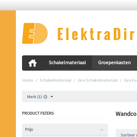
Schakelmateriaal
Groepenkasten
Home
/
Schakelmateriaal
/
Gira Schakelmateriaal
/
Gira Ev
Merk (1)
Wandco
PRODUCT FILTERS
Prijs
Sorteer 