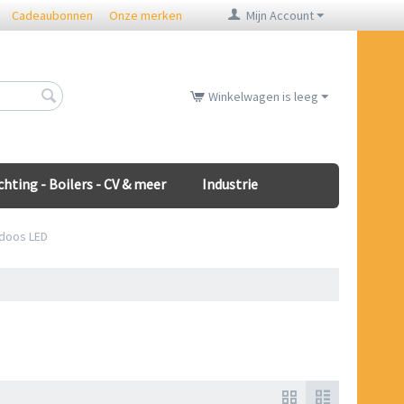
Cadeaubonnen
Onze merken
Mijn Account
Winkelwagen is leeg
chting - Boilers - CV & meer
Industrie
doos LED