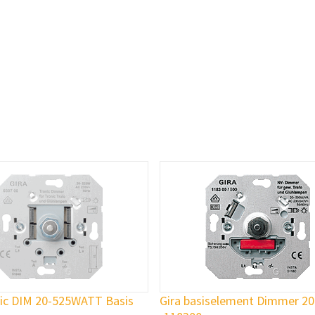
nic DIM 20-525WATT Basis
Gira basiselement Dimmer 2