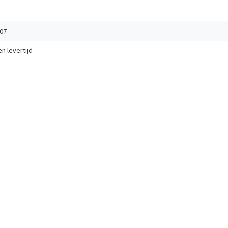
07
en
levertijd