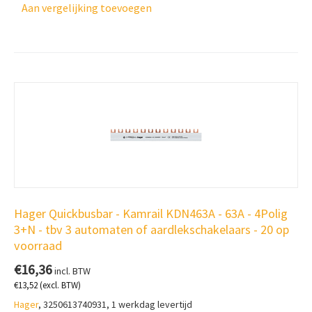
Aan vergelijking toevoegen
Hager Quickbusbar - Kamrail KDN463A - 63A - 4Polig
3+N - tbv 3 automaten of aardlekschakelaars - 20 op
voorraad
€
16,36
incl. BTW
€
13,52
(excl. BTW)
Hager
, 3250613740931, 1 werkdag levertijd