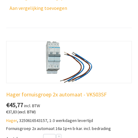
Aan vergelijking toevoegen
Hager fornuisgroep 2x automaat - VKS03SF
€
45,77
incl. BTW
€
37,83
(excl. BTW)
Hager
, 3250616543157, 1-3 werkdagen levertijd
Fornuisgroep 2x automaat 16a 1p+n b-kar. incl. bedrading
+