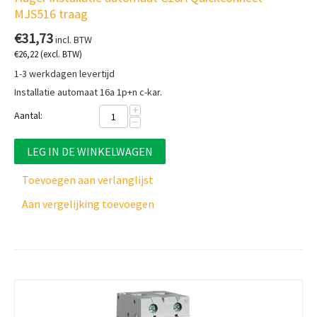
MJS516 traag
€
31,73
incl. BTW
€
26,22
(excl. BTW)
1-3 werkdagen levertijd
Installatie automaat 16a 1p+n c-kar.
+
Aantal:
−
LEG IN DE WINKELWAGEN
Toevoegen aan verlanglijst
Aan vergelijking toevoegen