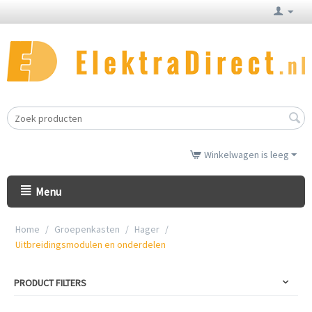
Winkelwagen is leeg
Menu
Home
/
Groepenkasten
/
Hager
/
Uitbreidingsmodulen en onderdelen
PRODUCT FILTERS