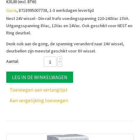
€
20,80
(excl. BTW)
Gacia
, 8718995007738, 1-3 werkdagen levertijd
Nest 24V wissel - Din-rail trafo voedingsspanning 220-240Vac 15VA.
Uitgangsspanning 8Vac, 12Vac en 24Vac. Ook geschikt voor NEST en
Ring deurbel.
Denk ook aan de gong, de spanning veranderd naar 24V wissel,
deurbellen zijn meestal geschikt voor 8V wissel.
+
Aantal:
−
LEG IN DE WINKELWAGEN
Toevoegen aan verlanglijst
Aan vergelijking toevoegen