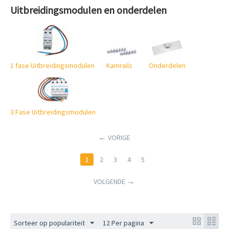
Uitbreidingsmodulen en onderdelen
1 fase Uitbreidingsmodulen
Kamrails
Onderdelen
3 Fase Uitbreidingsmodulen
VORIGE
1
2
3
4
5
VOLGENDE
Sorteer op populariteit
12 Per pagina