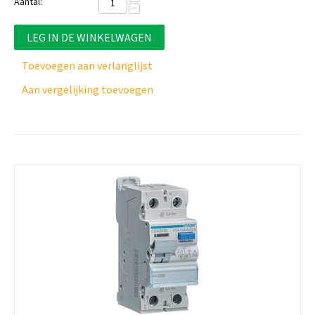
Aantal:
−
LEG IN DE WINKELWAGEN
Toevoegen aan verlanglijst
Aan vergelijking toevoegen