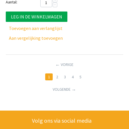
Aantal:
−
LEG IN DE WINKELWAGEN
Toevoegen aan verlanglijst
Aan vergelijking toevoegen
VORIGE
1
2
3
4
5
VOLGENDE
Volg ons via social media