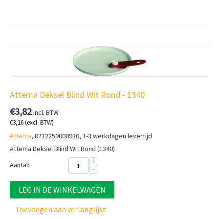
Attema Deksel Blind Wit Rond - 1340
€
3,82
incl. BTW
€
3,16
(excl. BTW)
Attema
, 8712259000930, 1-3 werkdagen levertijd
Attema Deksel Blind Wit Rond (1340)
+
Aantal:
−
LEG IN DE WINKELWAGEN
Toevoegen aan verlanglijst