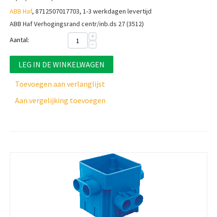
ABB Haf
, 8712507017703, 1-3 werkdagen levertijd
ABB Haf Verhogingsrand centr/inb.ds 27 (3512)
+
Aantal:
−
LEG IN DE WINKELWAGEN
Toevoegen aan verlanglijst
Aan vergelijking toevoegen