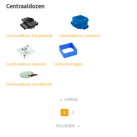
Centraaldozen
Centraaldoos hol plafond
Centraaldoos vierkant
Centraaldoos deksels
Correctieringen
Centraaldoos sierdeksel
VORIGE
1
2
VOLGENDE