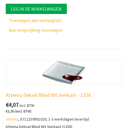
LEG IN DE WINKELWAGEN
Toevoegen aan verlanglijst
Aan vergelijking toevoegen
Attema Deksel Blind Wit Vierkant - 1358
€
4,07
incl. BTW
€
3,36
(excl. BTW)
Attema
, 8712259001029, 1-3 werkdagen levertijd
Attema Deksel Blind Wit Vierkant (1358)