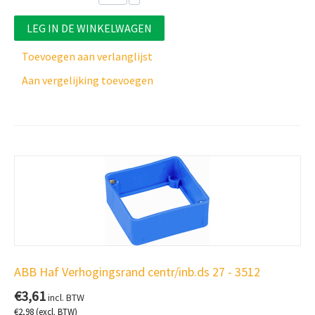
LEG IN DE WINKELWAGEN
Toevoegen aan verlanglijst
Aan vergelijking toevoegen
ABB Haf Verhogingsrand centr/inb.ds 27 - 3512
€
3,61
incl. BTW
€
2,98
(excl. BTW)