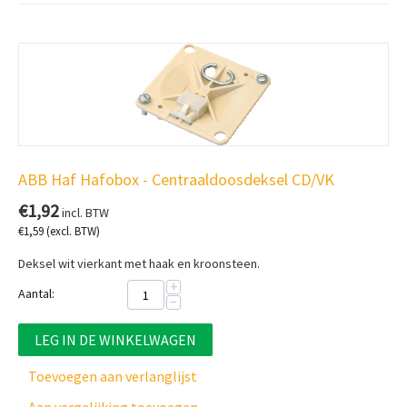
ABB Haf Hafobox - Centraaldoosdeksel CD/VK
€
1,92
incl. BTW
€
1,59
(excl. BTW)
Deksel wit vierkant met haak en kroonsteen.
+
Aantal:
−
LEG IN DE WINKELWAGEN
Toevoegen aan verlanglijst