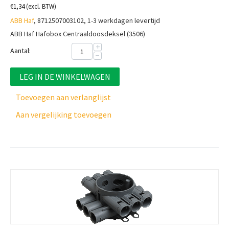
€
1,34
(excl. BTW)
ABB Haf
, 8712507003102, 1-3 werkdagen levertijd
ABB Haf Hafobox Centraaldoosdeksel (3506)
+
Aantal:
−
LEG IN DE WINKELWAGEN
Toevoegen aan verlanglijst
Aan vergelijking toevoegen