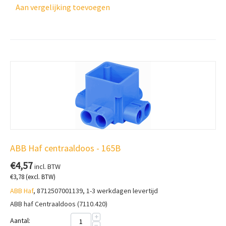
Aan vergelijking toevoegen
ABB Haf centraaldoos - 165B
€
4,57
incl. BTW
€
3,78
(excl. BTW)
ABB Haf
, 8712507001139, 1-3 werkdagen levertijd
ABB haf Centraaldoos (7110.420)
+
Aantal:
−