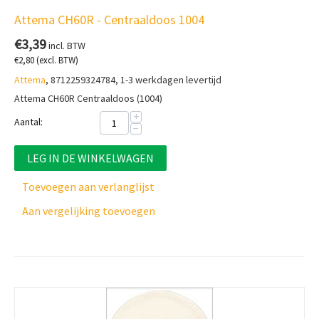
Attema CH60R - Centraaldoos 1004
€
3,39
incl. BTW
€
2,80
(excl. BTW)
Attema
, 8712259324784, 1-3 werkdagen levertijd
Attema CH60R Centraaldoos (1004)
+
Aantal:
−
LEG IN DE WINKELWAGEN
Toevoegen aan verlanglijst
Aan vergelijking toevoegen