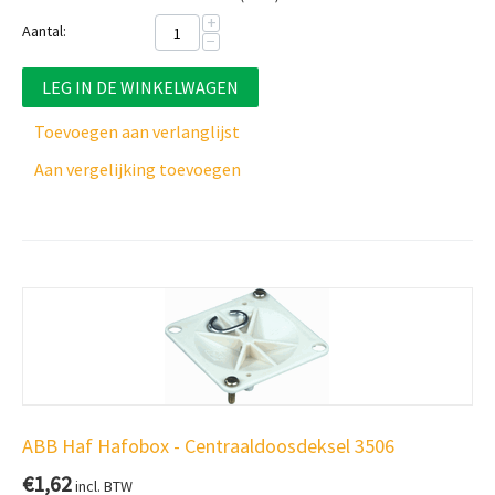
+
Aantal:
−
LEG IN DE WINKELWAGEN
Toevoegen aan verlanglijst
Aan vergelijking toevoegen
ABB Haf Hafobox - Centraaldoosdeksel 3506
€
1,62
incl. BTW