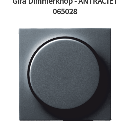
Gira Dimmerknop - ANTRACIET
065028