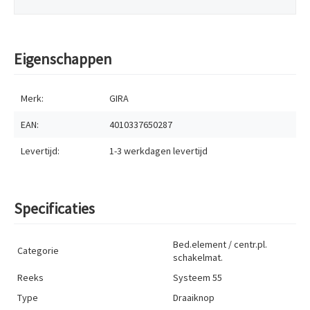
Eigenschappen
Merk:
GIRA
EAN:
4010337650287
Levertijd:
1-3 werkdagen
levertijd
Specificaties
Bed.element / centr.pl.
Categorie
schakelmat.
Reeks
Systeem 55
Type
Draaiknop