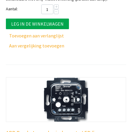
+
Aantal:
−
LEG IN DE WINKELWAGEN
Toevoegen aan verlanglijst
Aan vergelijking toevoegen