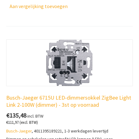
Aan vergelijking toevoegen
Busch-Jaeger 6715U LED-dimmersokkel ZigBee Light
Link 2-100W (dimmer) - 3st op voorraad
€
135,48
incl. BTW
€
111,97
(excl. BTW)
Busch-Jaeger
, 4011395189221, 1-3 werkdagen levertijd