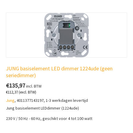
JUNG basiselement LED dimmer 1224ude (geen
seriedimmer)
€
135,97
incl. BTW
€
112,37
(excl. BTW)
Jung
, 4011377143197, 1-3 werkdagen levertijd
Jung basiselement LEDdimmer (
1224ude)
230 V / 50 Hz - 60 Hz,
geschikt voor 4 tot 100 watt