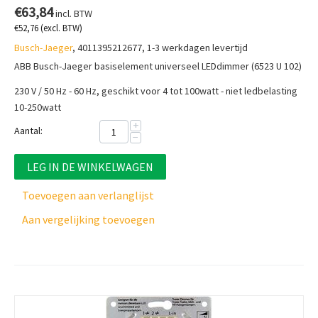
€
63,84
incl. BTW
€
52,76
(excl. BTW)
Busch-Jaeger
, 4011395212677, 1-3 werkdagen levertijd
ABB Busch-Jaeger basiselement universeel LEDdimmer (6523 U 102)
230 V / 50 Hz - 60 Hz, geschikt voor 4 tot 100watt - niet ledbelasting
10-250watt
+
Aantal:
−
LEG IN DE WINKELWAGEN
Toevoegen aan verlanglijst
Aan vergelijking toevoegen