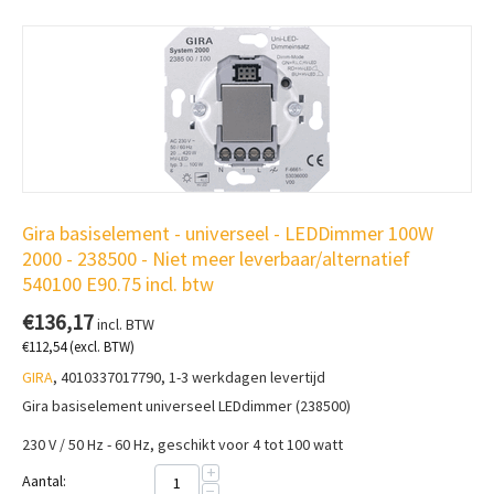
Gira basiselement - universeel - LEDDimmer 100W
2000 - 238500 - Niet meer leverbaar/alternatief
540100 E90.75 incl. btw
€
136,17
incl. BTW
€
112,54
(excl. BTW)
GIRA
, 4010337017790, 1-3 werkdagen levertijd
Gira basiselement universeel LEDdimmer (238500)
230 V / 50 Hz - 60 Hz, geschikt voor 4 tot 100 watt
+
Aantal:
−