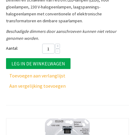
Dimmen en schakelen van retrofit LED-lampen (LEDi), voor
gloeilampen, 230 V-halogeenlampen, laagspannings-
halogeenlampen met conventionele of elektronische
transformatoren en dimbare spaarlampen.
Beschadigde dimmers door aanschroeven kunnen niet retour
genomen worden.
+
Aantal:
−
LEG IN DE WINKELWAGEN
Toevoegen aan verlanglijst
Aan vergelijking toevoegen