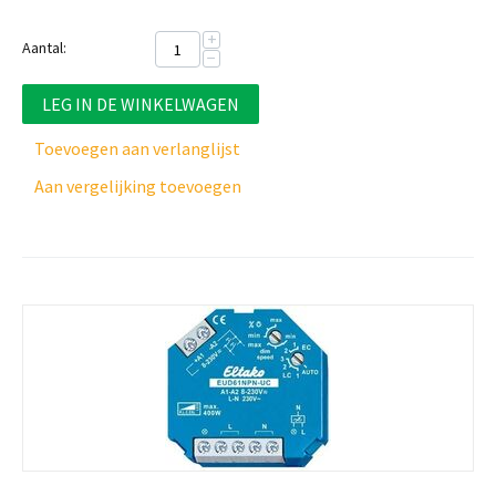
+
Aantal:
−
LEG IN DE WINKELWAGEN
Toevoegen aan verlanglijst
Aan vergelijking toevoegen