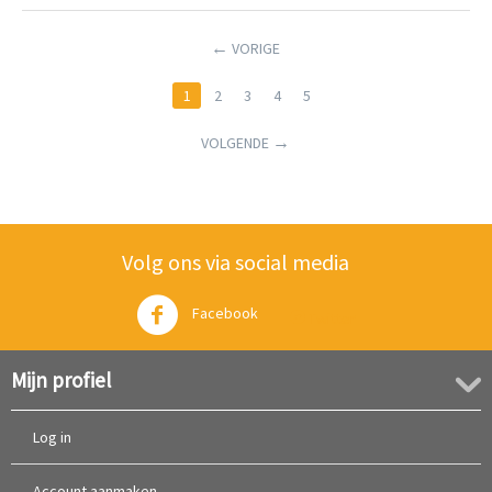
VORIGE
1
2
3
4
5
VOLGENDE
Volg ons via social media
Facebook
Twitter
Mijn profiel
Log in
Account aanmaken