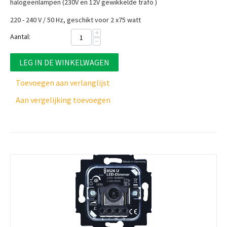
halogeenlampen (230V en 12V gewikkelde trafo )
220 - 240 V / 50 Hz, geschikt voor 2 x75 watt
+
Aantal:
−
LEG IN DE WINKELWAGEN
Toevoegen aan verlanglijst
Aan vergelijking toevoegen