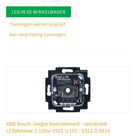
LEG IN DE WINKELWAGEN
Toevoegen aan verlanglijst
Aan vergelijking toevoegen
ABB Busch-Jaeger basiselement - universeel -
LEDdimmer 2-100w 6523 U 102 - 6512-0-0334