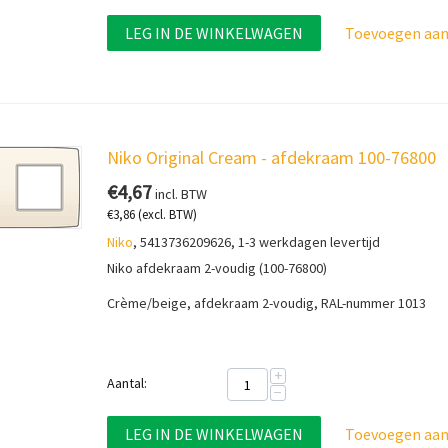
LEG IN DE WINKELWAGEN
Toevoegen aan 
Niko Original Cream - afdekraam 100-76800
€
4,67
incl. BTW
€
3,86
(excl. BTW)
Niko
, 5413736209626, 1-3 werkdagen levertijd
Niko afdekraam 2-voudig (100-76800)
Crème/beige, afdekraam 2-voudig, RAL-nummer 1013
+
Aantal:
−
LEG IN DE WINKELWAGEN
Toevoegen aan 