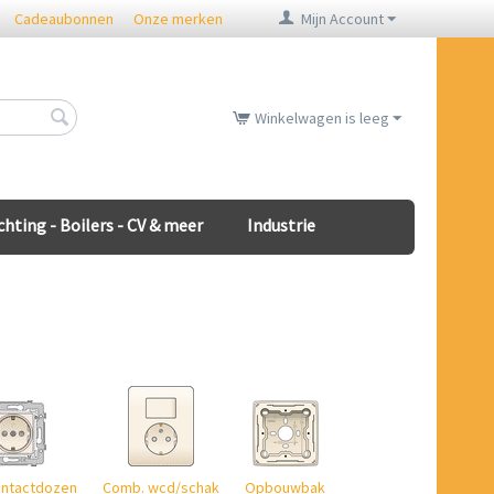
Cadeaubonnen
Onze merken
Mijn Account
Winkelwagen is leeg
chting - Boilers - CV & meer
Industrie
ntactdozen
Comb. wcd/schak
Opbouwbak