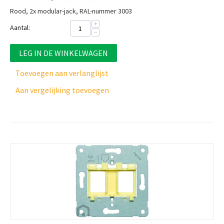
Rood, 2x modular-jack, RAL-nummer 3003
+
Aantal:
−
LEG IN DE WINKELWAGEN
Toevoegen aan verlanglijst
Aan vergelijking toevoegen