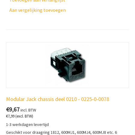
Aan vergelijking toevoegen
Modular Jack chassis deel 0210 - 0225-0-0078
€
9,67
incl. BTW
€
7,99
(excl. BTW)
1-3 werkdagen levertijd
Geschikt voor draagring 1812, 600MJ1, 600MJ4, 600MJ8 etc. 6