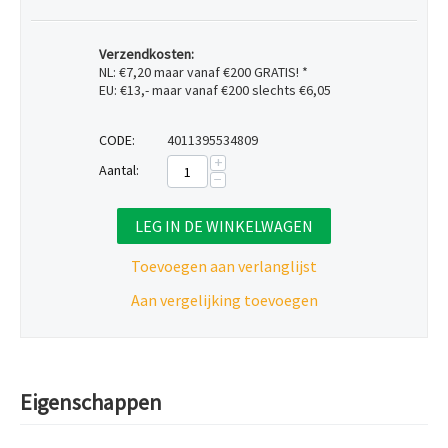
Verzendkosten:
NL: €7,20 maar vanaf €200 GRATIS! *
EU: €13,- maar vanaf €200 slechts €6,05
CODE:
4011395534809
+
Aantal:
−
LEG IN DE WINKELWAGEN
Toevoegen aan verlanglijst
Aan vergelijking toevoegen
Eigenschappen