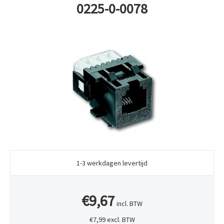
0225-0-0078
1-3 werkdagen levertijd
€9,67
incl. BTW
€7,99 excl. BTW