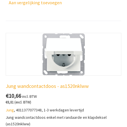
Aan vergelijking toevoegen
Jung wandcontactdoos - as1520nklww
€
10,66
incl. BTW
€
8,81
(excl. BTW)
Jung
, 4011377077348, 1-3 werkdagen levertijd
Jung wandcontactdoos enkel met randaarde en klapdeksel
(as1520nklww)