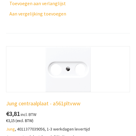
Toevoegen aan verlanglijst
Aan vergelijking toevoegen
Jung centraalplaat - a561pltvww
€
3,81
incl. BTW
€
3,15
(excl. BTW)
Jung
, 4011377039056, 1-3 werkdagen levertijd