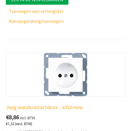
Toevoegen aan verlanglijst
Aan vergelijking toevoegen
Jung wandcontactdoos - a511nww
€
8,86
incl. BTW
€
7,32
(excl. BTW)