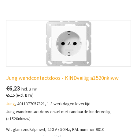
Jung wandcontactdoos - KINDveilig a1520nkiww
€
6,23
incl. BTW
€
5,15
(excl. BTW)
Jung
, 4011377057821, 1-3 werkdagen levertijd
Jung wandcontactdoos enkel met randaarde kinderveilig
(a1520nkiww)
Wit glanzend/alpinwit, 250 V / 50 Hz, RAL-nummer 9010