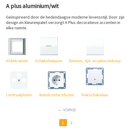
A plus aluminium/wit
Geïnspireerd door de hedendaagse moderne levensstijl. Door zijn
design en kleurenpalet verzorgt A Plus decoratieve accenten in
elke ruimte.
Afdekramen
Schakelwippen
Dimmer, tijd- en jaloezieknop
Centraalplaten
Wandcontactdozen
Trekschakelaar
VORIGE
1
2