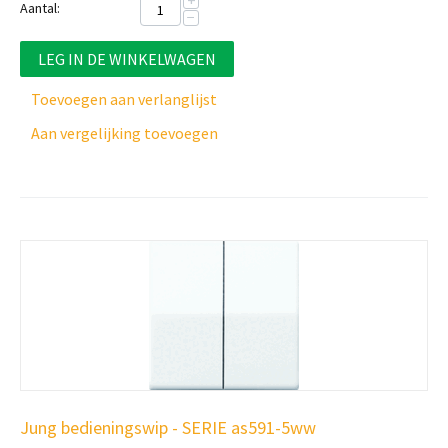
+
Aantal:
−
LEG IN DE WINKELWAGEN
Toevoegen aan verlanglijst
Aan vergelijking toevoegen
Jung bedieningswip - SERIE as591-5ww