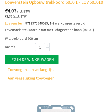
Loevenstein Opbouw trekkoord 5010.1 - LOV.501010
€
4,07
incl. BTW
€
3,36
(excl. BTW)
Loevenstein
, 8718375540015, 1-3 werkdagen levertijd
Lovenstein trekkoord 2-mtr met lichtgevende knop (5010.1)
Wit, trekkoord 200 cm
+
Aantal:
−
LEG IN DE WINKELWAGEN
Toevoegen aan verlanglijst
Aan vergelijking toevoegen