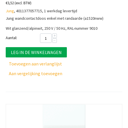
€
3,52
(excl. BTW)
Jung
, 4011377057715, 1 werkdag levertijd
Jung wandcontactdoos enkel met randaarde (a1520nww)
Wit glanzend/alpinwit, 250 V / 50 Hz, RAL-nummer 9010
+
Aantal:
−
LEG IN DE WINKELWAGEN
Toevoegen aan verlanglijst
Aan vergelijking toevoegen