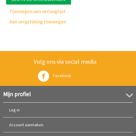
Toevoegen aan verlanglijst
Aan vergelijking toevoegen
Volg ons via social media
Facebook
Twitter
Mijn profiel
Log in
Account aanmaken