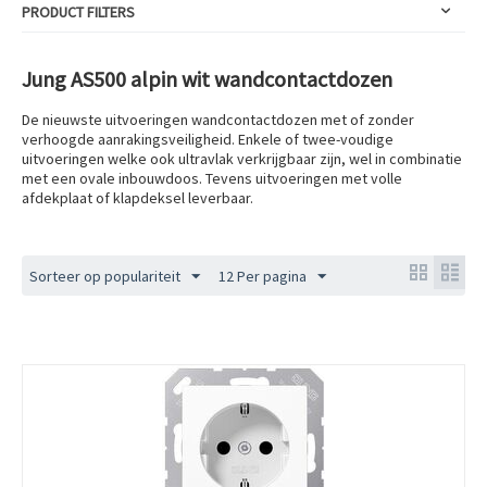
PRODUCT FILTERS
Jung AS500 alpin wit wandcontactdozen
De nieuwste uitvoeringen wandcontactdozen met of zonder
verhoogde aanrakingsveiligheid. Enkele of twee-voudige
uitvoeringen welke ook ultravlak verkrijgbaar zijn, wel in combinatie
met een ovale inbouwdoos. Tevens uitvoeringen met volle
afdekplaat of klapdeksel leverbaar.
Sorteer op populariteit
12 Per pagina