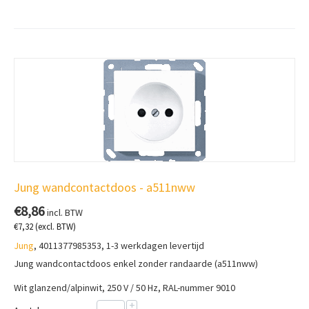
Jung wandcontactdoos - a511nww
€
8,86
incl. BTW
€
7,32
(excl. BTW)
Jung
, 4011377985353, 1-3 werkdagen levertijd
Jung wandcontactdoos enkel zonder randaarde (a511nww)
Wit glanzend/alpinwit, 250 V / 50 Hz, RAL-nummer 9010
+