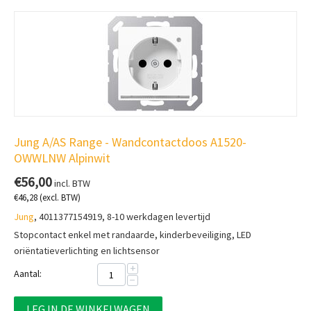
Jung A/AS Range - Wandcontactdoos A1520-
OWWLNW Alpinwit
€
56,00
incl. BTW
€
46,28
(excl. BTW)
Jung
, 4011377154919, 8-10 werkdagen levertijd
Stopcontact enkel met randaarde, kinderbeveiliging, LED
oriëntatieverlichting en lichtsensor
+
Aantal:
−
LEG IN DE WINKELWAGEN