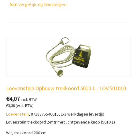
Aan vergelijking toevoegen
Loevenstein Opbouw trekkoord 5010.1 - LOV.501010
€
4,07
incl. BTW
€
3,36
(excl. BTW)
Loevenstein
, 8718375540015, 1-3 werkdagen levertijd
Lovenstein trekkoord 2-mtr met lichtgevende knop (5010.1)
Wit, trekkoord 200 cm