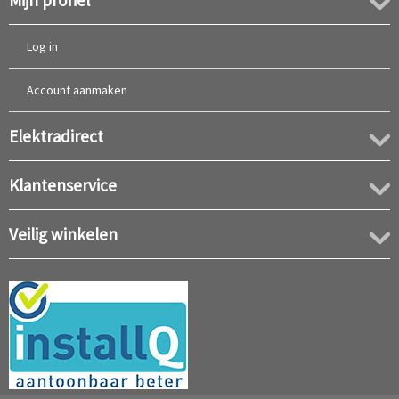
Mijn profiel
Log in
Account aanmaken
Elektradirect
Klantenservice
Veilig winkelen