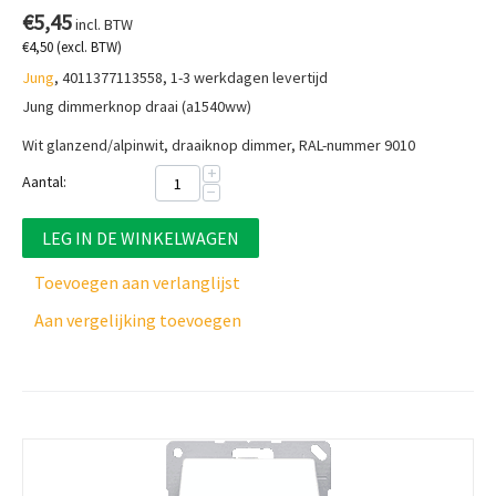
€
5,45
incl. BTW
€
4,50
(excl. BTW)
Jung
, 4011377113558, 1-3 werkdagen levertijd
Jung dimmerknop draai (a1540ww)
Wit glanzend/alpinwit, draaiknop dimmer, RAL-nummer 9010
+
Aantal:
−
LEG IN DE WINKELWAGEN
Toevoegen aan verlanglijst
Aan vergelijking toevoegen