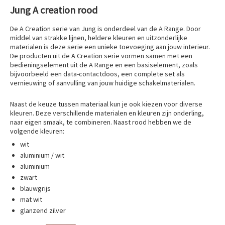
Jung A creation rood
De A Creation serie van Jung is onderdeel van de A Range. Door
middel van strakke lijnen, heldere kleuren en uitzonderlijke
materialen is deze serie een unieke toevoeging aan jouw interieur.
De producten uit de A Creation serie vormen samen met een
bedieningselement uit de A Range en een basiselement, zoals
bijvoorbeeld een data-contactdoos, een complete set als
vernieuwing of aanvulling van jouw huidige schakelmaterialen.
Naast de keuze tussen materiaal kun je ook kiezen voor diverse
kleuren. Deze verschillende materialen en kleuren zijn onderling,
naar eigen smaak, te combineren. Naast rood hebben we de
volgende kleuren:
wit
aluminium / wit
aluminium
zwart
blauwgrijs
mat wit
glanzend zilver