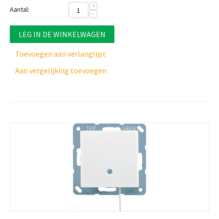
+
Aantal:
−
LEG IN DE WINKELWAGEN
Toevoegen aan verlanglijst
Aan vergelijking toevoegen