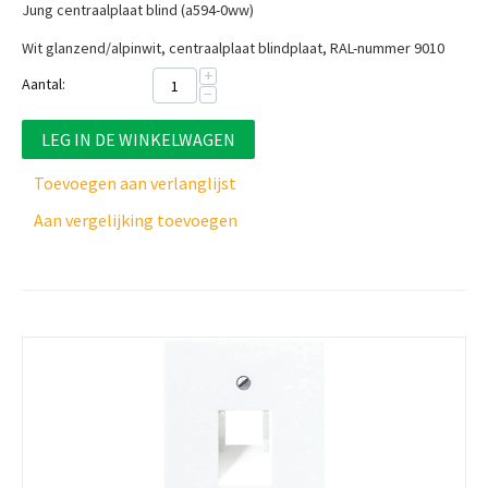
Jung centraalplaat blind (a594-0ww)
Wit glanzend/alpinwit, centraalplaat b
lindplaat, RAL-nummer 9010
+
Aantal:
−
LEG IN DE WINKELWAGEN
Toevoegen aan verlanglijst
Aan vergelijking toevoegen