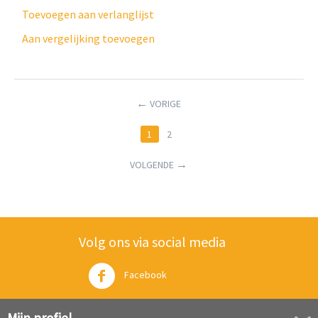
Toevoegen aan verlanglijst
Aan vergelijking toevoegen
VORIGE
1
2
VOLGENDE
Volg ons via social media
Facebook
Twitter