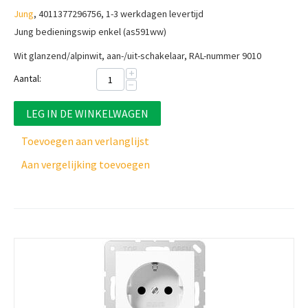
Jung
, 4011377296756, 1-3 werkdagen levertijd
Jung bedieningswip enkel (as591ww)
Wit glanzend/alpinwit, aan-/uit-schakelaar, RAL-nummer 9010
+
Aantal:
−
LEG IN DE WINKELWAGEN
Toevoegen aan verlanglijst
Aan vergelijking toevoegen