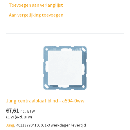
Toevoegen aan verlanglijst
Aan vergelijking toevoegen
Jung centraalplaat blind - a594-0ww
€
7,61
incl. BTW
€
6,29
(excl. BTW)
Jung
, 4011377041950, 1-3 werkdagen levertijd