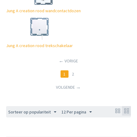
Jung A creation rood wandcontactdozen
Jung A creation rood trekschakelaar
VORIGE
1
2
VOLGENDE
Sorteer op populariteit
12 Per pagina