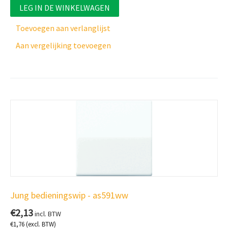
LEG IN DE WINKELWAGEN
Toevoegen aan verlanglijst
Aan vergelijking toevoegen
Jung bedieningswip - as591ww
€
2,13
incl. BTW
€
1,76
(excl. BTW)