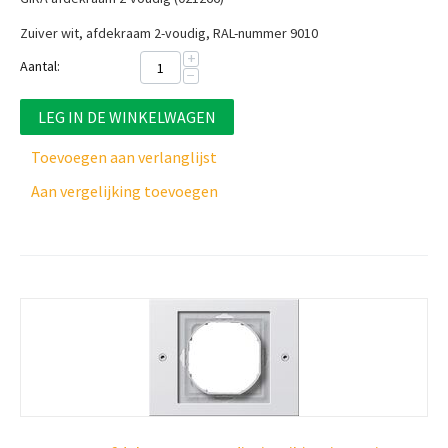
Zuiver wit, afdekraam 2-voudig, RAL-nummer 9010
+
Aantal:
−
LEG IN DE WINKELWAGEN
Toevoegen aan verlanglijst
Aan vergelijking toevoegen