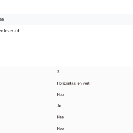
66
en
levertijd
3
Horizontaal en verti
Nee
Ja
Nee
Nee