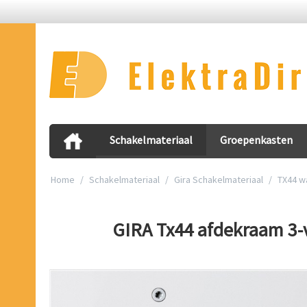
Schakelmateriaal
Groepenkasten
Home
/
Schakelmateriaal
/
Gira Schakelmateriaal
/
TX44 w
GIRA Tx44 afdekraam 3-v