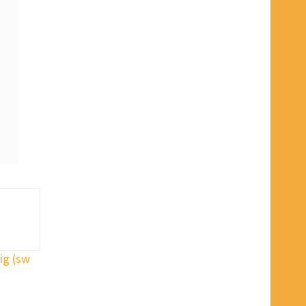
ig (sw