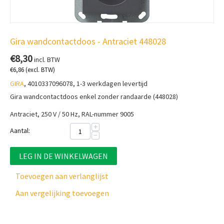
Gira wandcontactdoos - Antraciet 448028
€
8,30
incl. BTW
€
6,86
(excl. BTW)
GIRA
, 4010337096078, 1-3 werkdagen levertijd
Gira wandcontactdoos enkel zonder randaarde (448028)
Antraciet, 250 V / 50 Hz, RAL-nummer 9005
+
Aantal:
−
LEG IN DE WINKELWAGEN
Toevoegen aan verlanglijst
Aan vergelijking toevoegen