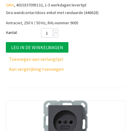
GIRA
, 4010337095132, 1-3 werkdagen levertijd
Gira wandcontactdoos enkel met randaarde (446628)
Antraciet, 250 V / 50 Hz, RAL-nummer 9005
+
Aantal:
−
LEG IN DE WINKELWAGEN
Toevoegen aan verlanglijst
Aan vergelijking toevoegen