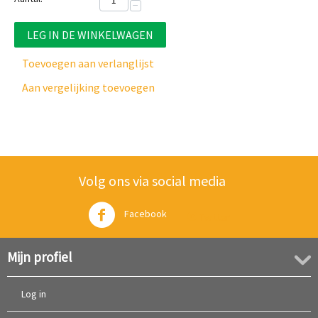
−
LEG IN DE WINKELWAGEN
Toevoegen aan verlanglijst
Aan vergelijking toevoegen
Volg ons via social media
Facebook
Twitter
Mijn profiel
Log in