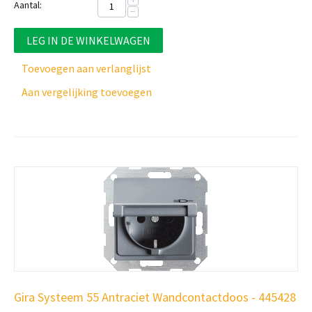
Aantal:
−
LEG IN DE WINKELWAGEN
Toevoegen aan verlanglijst
Aan vergelijking toevoegen
Gira Systeem 55 Antraciet Wandcontactdoos - 445428