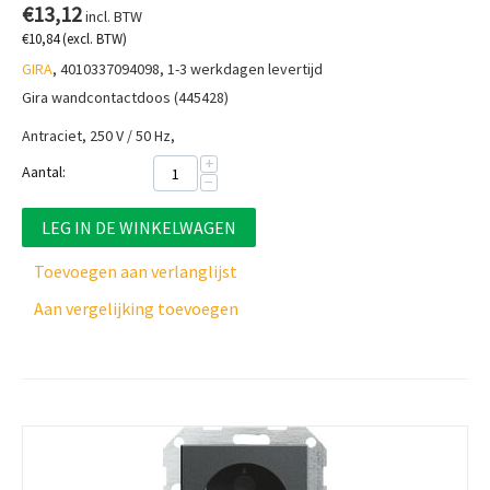
€
13,12
incl. BTW
€
10,84
(excl. BTW)
GIRA
, 4010337094098, 1-3 werkdagen levertijd
Gira wandcontactdoos (445428)
Antraciet, 250 V / 50 Hz,
+
Aantal:
−
LEG IN DE WINKELWAGEN
Toevoegen aan verlanglijst
Aan vergelijking toevoegen