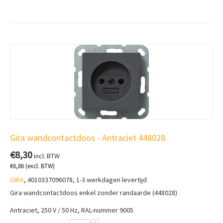
Gira wandcontactdoos - Antraciet 448028
€
8,30
incl. BTW
€
6,86
(excl. BTW)
GIRA
, 4010337096078, 1-3 werkdagen levertijd
Gira wandcontactdoos enkel zonder randaarde (448028)
Antraciet, 250 V / 50 Hz, RAL-nummer 9005
+