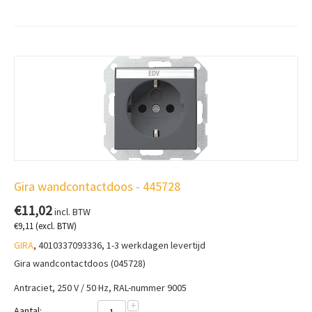
Gira wandcontactdoos - 445728
€
11,02
incl. BTW
€
9,11
(excl. BTW)
GIRA
, 4010337093336, 1-3 werkdagen levertijd
Gira wandcontactdoos (045728)
Antraciet, 250 V / 50 Hz, RAL-nummer 9005
+
Aantal: