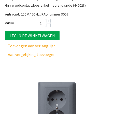
Gira wandcontactdoos enkel met randaarde (446628)
Antraciet, 250 V / 50 Hz, RAL-nummer 9005
+
Aantal:
−
LEG IN DE WINKELWAGEN
Toevoegen aan verlanglijst
Aan vergelijking toevoegen