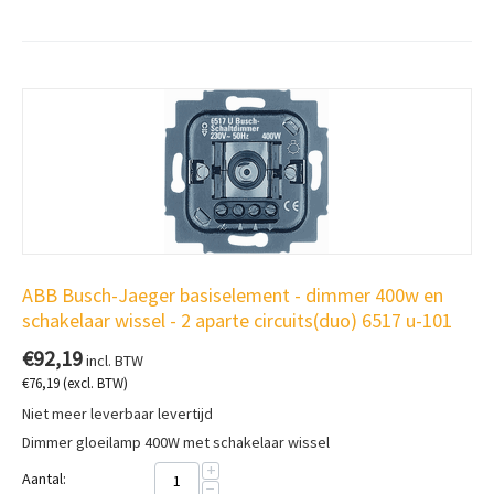
ABB Busch-Jaeger basiselement - dimmer 400w en
schakelaar wissel - 2 aparte circuits(duo) 6517 u-101
€
92,19
incl. BTW
€
76,19
(excl. BTW)
Niet meer leverbaar levertijd
Dimmer gloeilamp 400W met schakelaar wissel
+
Aantal:
−