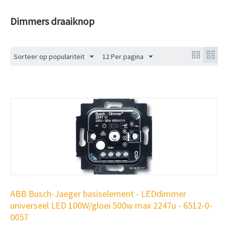
Dimmers draaiknop
Sorteer op populariteit
12 Per pagina
ABB Busch-Jaeger basiselement - LEDdimmer
universeel LED 100W/gloei 500w max 2247u - 6512-0-
0057