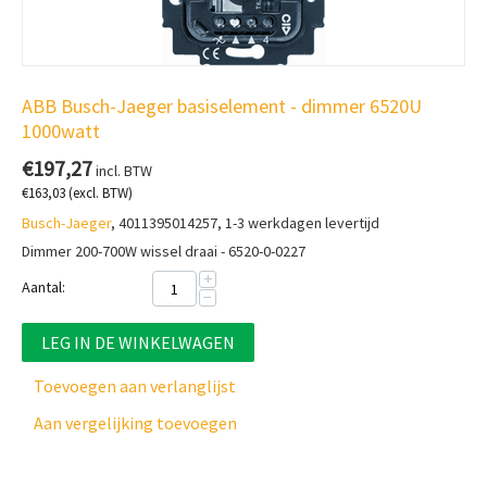
ABB Busch-Jaeger basiselement - dimmer 6520U
1000watt
€
197,27
incl. BTW
€
163,03
(excl. BTW)
Busch-Jaeger
, 4011395014257, 1-3 werkdagen levertijd
Dimmer 200-700W wissel draai - 6520-0-0227
+
Aantal:
−
LEG IN DE WINKELWAGEN
Toevoegen aan verlanglijst
Aan vergelijking toevoegen