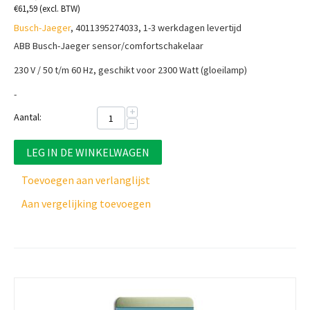
€
61,59
(excl. BTW)
Busch-Jaeger
, 4011395274033, 1-3 werkdagen levertijd
ABB Busch-Jaeger sensor/comfortschakelaar
230 V / 50 t/m 60 Hz, geschikt voor 2300 Watt (gloeilamp)
-
+
Aantal:
−
LEG IN DE WINKELWAGEN
Toevoegen aan verlanglijst
Aan vergelijking toevoegen