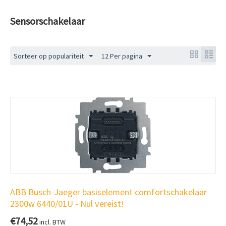
Sensorschakelaar
Sorteer op populariteit
12 Per pagina
ABB Busch-Jaeger basiselement comfortschakelaar
2300w 6440/01U - Nul vereist!
€
74,52
incl. BTW