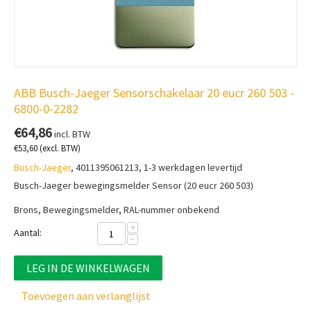
ABB Busch-Jaeger Sensorschakelaar 20 eucr 260 503 -
6800-0-2282
€
64,86
incl. BTW
€
53,60
(excl. BTW)
Busch-Jaeger
, 4011395061213, 1-3 werkdagen levertijd
Busch-Jaeger bewegingsmelder Sensor (20 eucr 260 503)
Brons, Bewegingsmelder, RAL-nummer onbekend
+
Aantal:
−
LEG IN DE WINKELWAGEN
Toevoegen aan verlanglijst