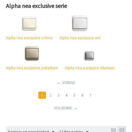
Alpha nea exclusive serie
Alpha nea exclusive crème
Alpha nea exclusive wit
Alpha nea exclusive palladium
Alpha nea exclusive titanium
VORIGE
1
2
3
4
5
6
7
VOLGENDE
Sorteer op populariteit
12 Per pagina