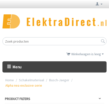
Winkelwagen is leeg
Menu
Home
/
Schakelmateriaal
/
Busch-Jaeger
/
Alpha nea exclusive serie
PRODUCT FILTERS