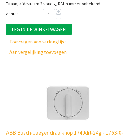
Titaan, afdekraam 2-voudig, RAL-nummer onbekend
+
Aantal:
−
LEG IN DE WINKELWAGEN
Toevoegen aan verlanglijst
Aan vergelijking toevoegen
ABB Busch-Jaeger draaiknop 1740drl-24g - 1753-0-