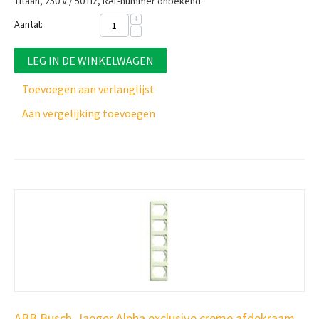
Titaan, 250 V / 50 Hz, RAL-nummer onbekend
+
Aantal:
−
LEG IN DE WINKELWAGEN
Toevoegen aan verlanglijst
Aan vergelijking toevoegen
ABB Busch-Jaeger Alpha exclusive creme afdekraam