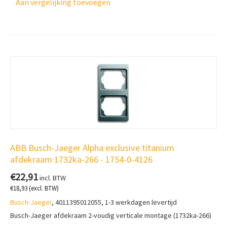
Aan vergelijking toevoegen
ABB Busch-Jaeger Alpha exclusive titanium
afdekraam 1732ka-266 - 1754-0-4126
€
22,91
incl. BTW
€
18,93
(excl. BTW)
Busch-Jaeger
, 4011395012055, 1-3 werkdagen levertijd
Busch-Jaeger afdekraam 2-voudig verticale montage (1732ka-266)