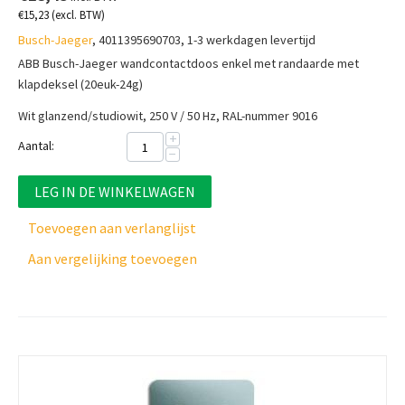
€
15,23
(excl. BTW)
Busch-Jaeger
, 4011395690703, 1-3 werkdagen levertijd
ABB Busch-Jaeger wandcontactdoos enkel met randaarde met
klapdeksel (20euk-24g)
Wit glanzend/studiowit, 250 V / 50 Hz, RAL-nummer 9016
+
Aantal:
−
LEG IN DE WINKELWAGEN
Toevoegen aan verlanglijst
Aan vergelijking toevoegen