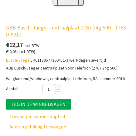
ABB Busch-Jaeger centraalplaat 2767 24g 500 - 1753-
0-8212
€
12,17
incl. BTW
€
10,06
(excl. BTW)
Busch-Jaeger
, 4011395773604, 1-3 werkdagen levertijd
ABB Busch-Jaeger centraalplaat voor Telefoon (2767 24g 500)
Wit glanzend/studiowit, centraalplaat telefoon, RAL-nummer 9016
+
Aantal:
−
LEG IN DE WINKELWAGEN
Toevoegen aan verlanglijst
Aan vergelijking toevoegen