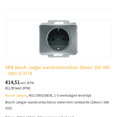
ABB Busch-Jaeger wandcontactdoos 20eucr-266-503
- 2011-0-3778
€
14,51
incl. BTW
€
11,99
(excl. BTW)
Busch-Jaeger
, 4011395020838, 1-3 werkdagen levertijd
Busch-Jaeger wandcontactdoos enkel met randaarde (20eucr-266-
503)