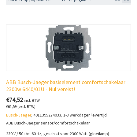
ABB Busch-Jaeger basiselement comfortschakelaar
2300w 6440/01U - Nul vereist!
€
74,52
incl. BTW
€
61,59
(excl. BTW)
Busch-Jaeger
, 4011395274033, 1-3 werkdagen levertijd
ABB Busch-Jaeger sensor/comfortschakelaar
230 V / 50 t/m 60 Hz, geschikt voor 2300 Watt (gloeilamp)