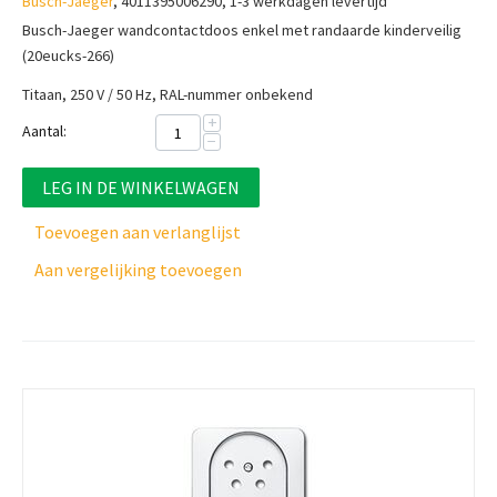
Busch-Jaeger
, 4011395006290, 1-3 werkdagen levertijd
Busch-Jaeger wandcontactdoos enkel met randaarde kinderveilig
(20eucks-266)
Titaan, 250 V / 50 Hz, RAL-nummer onbekend
+
Aantal:
−
LEG IN DE WINKELWAGEN
Toevoegen aan verlanglijst
Aan vergelijking toevoegen