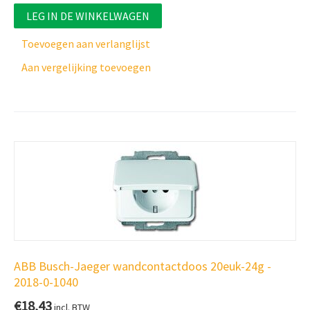
LEG IN DE WINKELWAGEN
Toevoegen aan verlanglijst
Aan vergelijking toevoegen
ABB Busch-Jaeger wandcontactdoos 20euk-24g -
2018-0-1040
€
18,43
incl. BTW