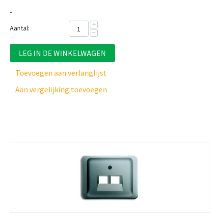
-
+
Aantal:
−
LEG IN DE WINKELWAGEN
Toevoegen aan verlanglijst
Aan vergelijking toevoegen