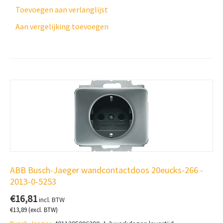
Toevoegen aan verlanglijst
Aan vergelijking toevoegen
ABB Busch-Jaeger wandcontactdoos 20eucks-266 -
2013-0-5253
€
16,81
incl. BTW
€
13,89
(excl. BTW)