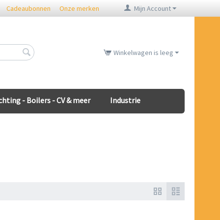
Cadeaubonnen
Onze merken
Mijn Account
Winkelwagen is leeg
chting - Boilers - CV & meer
Industrie