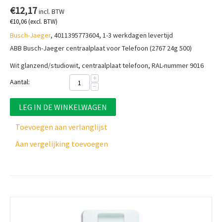
€
12,17
incl. BTW
€
10,06
(excl. BTW)
Busch-Jaeger
, 4011395773604, 1-3 werkdagen levertijd
ABB Busch-Jaeger centraalplaat voor Telefoon (2767 24g 500)
Wit glanzend/studiowit, centraalplaat telefoon, RAL-nummer 9016
+
Aantal:
−
LEG IN DE WINKELWAGEN
Toevoegen aan verlanglijst
Aan vergelijking toevoegen