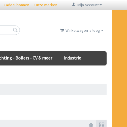
Cadeaubonnen
Onze merken
Mijn Account
Winkelwagen is leeg
chting - Boilers - CV & meer
Industrie