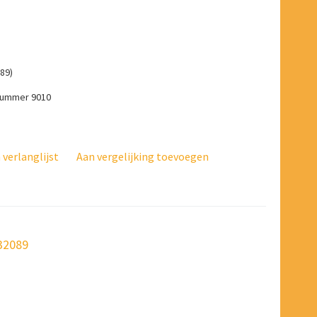
89)
-nummer 9010
verlanglijst
Aan vergelijking toevoegen
032089