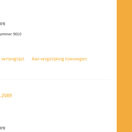
89)
-nummer 9010
verlanglijst
Aan vergelijking toevoegen
812089
89)