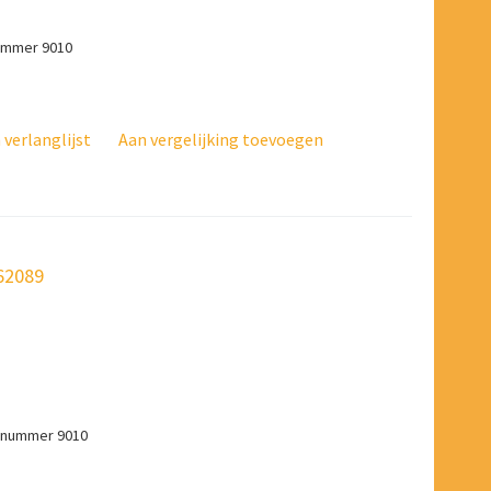
nummer 9010
verlanglijst
Aan vergelijking toevoegen
462089
L-nummer 9010