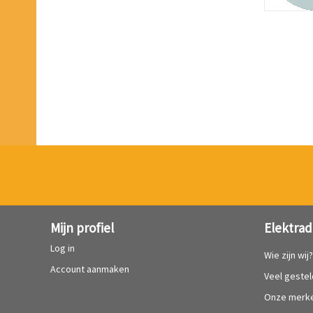
Mijn profiel
Elektrad
Log in
Wie zijn wij
Account aanmaken
Veel geste
Onze merk