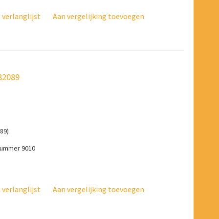
verlanglijst
Aan vergelijking toevoegen
382089
89)
-nummer 9010
verlanglijst
Aan vergelijking toevoegen