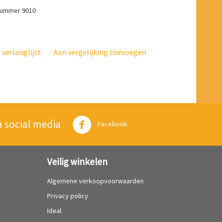
-nummer 9010
verlanglijst
Aan vergelijking toevoegen
a social media
Twitter
Facebook
Veilig winkelen
Algemene verkoopvoorwaarden
Privacy policy
Ideal