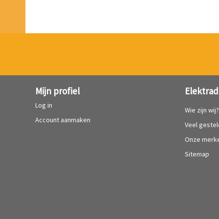
Mijn profiel
Elektrad
Log in
Wie zijn wij
Account aanmaken
Veel geste
Onze merk
Sitemap