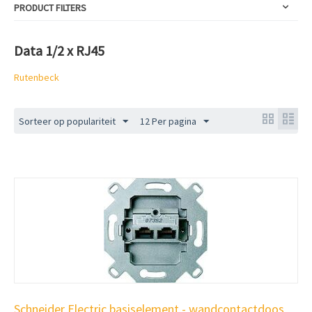
PRODUCT FILTERS
Data 1/2 x RJ45
Rutenbeck
Sorteer op populariteit
12 Per pagina
Schneider Electric basiselement - wandcontactdoos