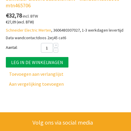
mtn465706
€
32,78
incl. BTW
€
27,09
(excl. BTW)
Schneider Electric Merten
, 3606480307027, 1-3 werkdagen levertijd
Data wandcontactdoos 2xrj45 cat6
+
Aantal:
−
LEG IN DE WINKELWAGEN
Toevoegen aan verlanglijst
Aan vergelijking toevoegen
Volg ons via social media