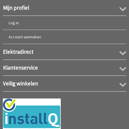
Mijn profiel
Log in
Account aanmaken
Elektradirect
Klantenservice
Veilig winkelen