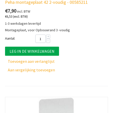
Peha montageplaat 42 2-voudig - 00585211
€
7,90
incl. BTW
€
6,53
(excl. BTW)
1-3 werkdagen levertijd
Montageplaat, voor Opbouwrand 3 -voudig
+
Aantal:
−
LEG IN DE WINKELWAGEN
Toevoegen aan verlanglijst
Aan vergelijking toevoegen