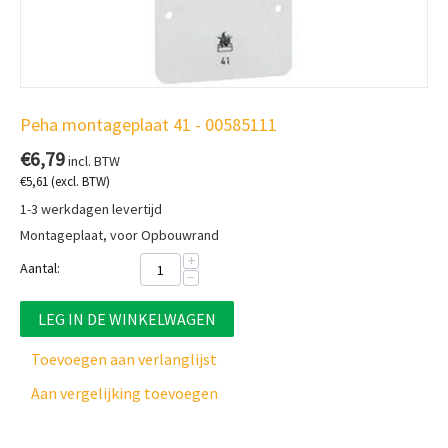
Peha montageplaat 41 - 00585111
€
6,79
incl. BTW
€
5,61
(excl. BTW)
1-3 werkdagen levertijd
Montageplaat, voor Opbouwrand
+
Aantal:
−
LEG IN DE WINKELWAGEN
Toevoegen aan verlanglijst
Aan vergelijking toevoegen