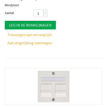
Blindplaat
+
Aantal:
−
LEG IN DE WINKELWAGEN
Toevoegen aan verlanglijst
Aan vergelijking toevoegen