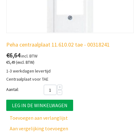
Peha centraalplaat 11.610.02 tae - 00318241
€
6,64
incl. BTW
€
5,49
(excl. BTW)
1-3 werkdagen levertijd
Centraalplaat voor TAE
+
Aantal:
−
LEG IN DE WINKELWAGEN
Toevoegen aan verlanglijst
Aan vergelijking toevoegen