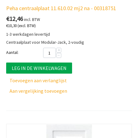
Peha centraalplaat 11.610.02 mj2 na - 00318751
€
12,46
incl. BTW
€
10,30
(excl. BTW)
1-3 werkdagen levertijd
Centraalplaat voor Modular-Jack, 2-voudig
+
Aantal:
−
LEG IN DE WINKELWAGEN
Toevoegen aan verlanglijst
Aan vergelijking toevoegen