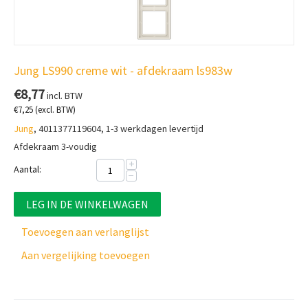
Jung LS990 creme wit - afdekraam ls983w
€
8,77
incl. BTW
€
7,25
(excl. BTW)
Jung
, 4011377119604, 1-3 werkdagen levertijd
Afdekraam 3-voudig
+
Aantal:
−
LEG IN DE WINKELWAGEN
Toevoegen aan verlanglijst
Aan vergelijking toevoegen