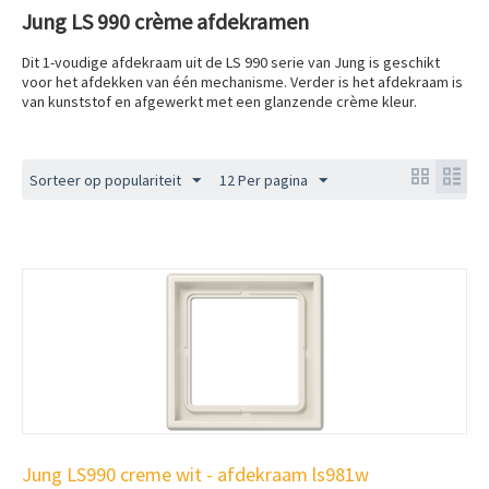
Jung LS 990 crème afdekramen
Dit 1-voudige afdekraam uit de LS 990 serie van Jung is geschikt
voor het afdekken van één mechanisme. Verder is het afdekraam is
van kunststof en afgewerkt met een glanzende crème kleur.
Sorteer op populariteit
12 Per pagina
Jung LS990 creme wit - afdekraam ls981w