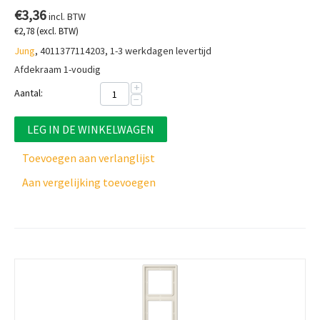
€
3,36
incl. BTW
€
2,78
(excl. BTW)
Jung
, 4011377114203, 1-3 werkdagen levertijd
Afdekraam 1-voudig
+
Aantal:
−
LEG IN DE WINKELWAGEN
Toevoegen aan verlanglijst
Aan vergelijking toevoegen