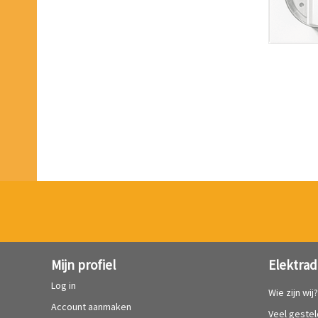
Mijn profiel
Elektrad
Log in
Wie zijn wij
Account aanmaken
Veel geste