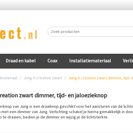
Draad en kabel
Coax
Installatiemateriaal
Verli
lmateriaal
/
Jung A creation zwart
/
Jung A creation zwart dimmer, tijd- 
reation zwart dimmer, tijd- en jaloezieknop
knop van Jung is een draaiknop geschikt voor het aansturen van de lichts
met een dimmer van Jung. Verlichting schakel je hierna gemakkelijk in doo
te draaien, bedien je de dimmer en wijzig je de lichtsterkte.