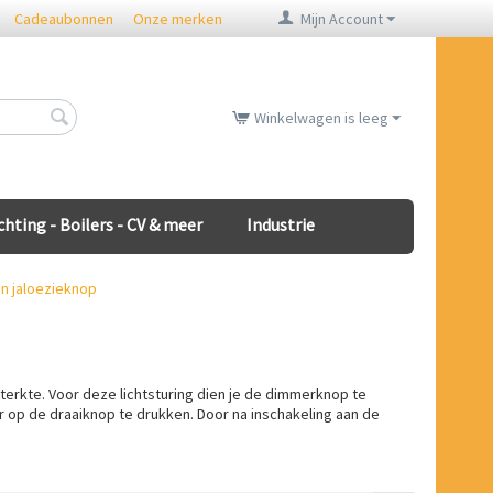
Cadeaubonnen
Onze merken
Mijn Account
Winkelwagen is leeg
chting - Boilers - CV & meer
Industrie
en jaloezieknop
terkte. Voor deze lichtsturing dien je de dimmerknop te
r op de draaiknop te drukken. Door na inschakeling aan de