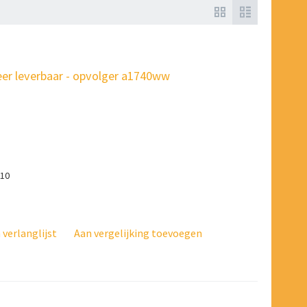
er leverbaar - opvolger a1740ww
010
verlanglijst
Aan vergelijking toevoegen