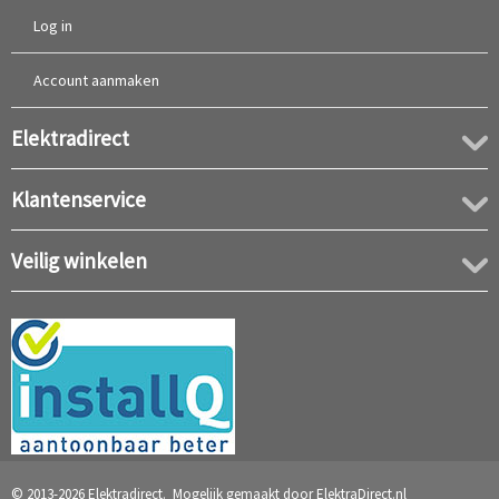
Log in
Account aanmaken
Elektradirect
Klantenservice
Veilig winkelen
© 2013-2026 Elektradirect. Mogelijk gemaakt door
ElektraDirect.nl