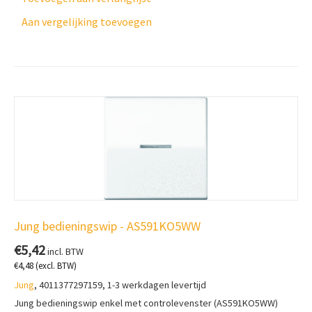
Aan vergelijking toevoegen
Jung bedieningswip - AS591KO5WW
€
5,42
incl. BTW
€
4,48
(excl. BTW)
Jung
, 4011377297159, 1-3 werkdagen levertijd
Jung bedieningswip enkel met controlevenster (AS591KO5WW)