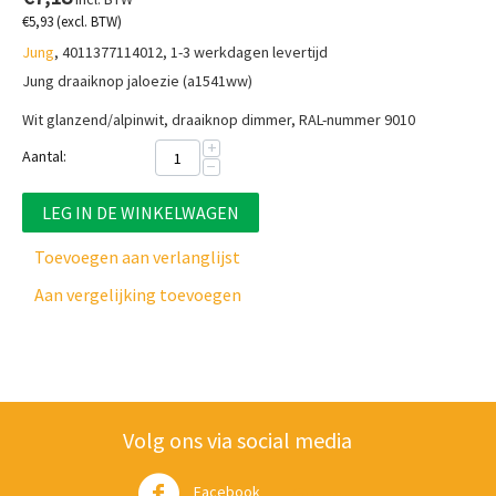
€
5,93
(excl. BTW)
Jung
, 4011377114012, 1-3 werkdagen levertijd
Jung draaiknop jaloezie (a1541ww)
Wit glanzend/alpinwit, draaiknop dimmer, RAL-nummer 9010
+
Aantal:
−
LEG IN DE WINKELWAGEN
Toevoegen aan verlanglijst
Aan vergelijking toevoegen
Volg ons via social media
Facebook