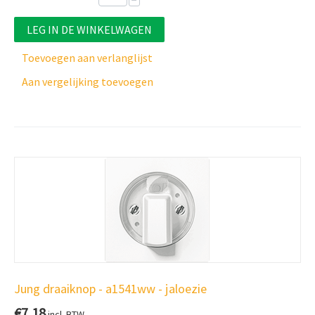
−
LEG IN DE WINKELWAGEN
Toevoegen aan verlanglijst
Aan vergelijking toevoegen
Jung draaiknop - a1541ww - jaloezie
€
7,18
incl. BTW