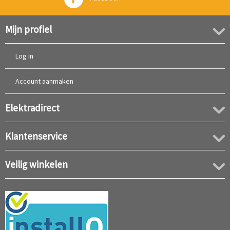
Twitter
Mijn profiel
Log in
Account aanmaken
Elektradirect
Klantenservice
Veilig winkelen