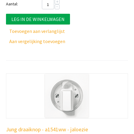
+
Aantal:
−
LEG IN DE WINKELWAGEN
Toevoegen aan verlanglijst
Aan vergelijking toevoegen
Jung draaiknop - a1541ww - jaloezie