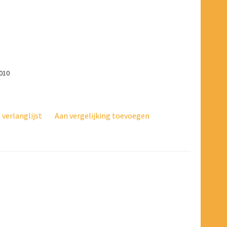
9010
verlanglijst
Aan vergelijking toevoegen