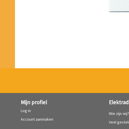
Mijn profiel
Elektrad
Log in
Wie zijn wij
Account aanmaken
Veel geste