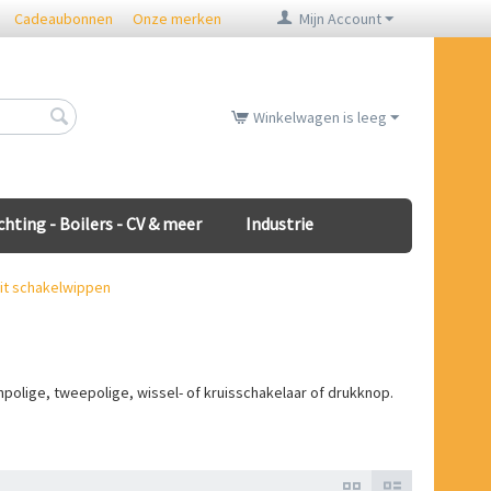
Cadeaubonnen
Onze merken
Mijn Account
Winkelwagen is leeg
chting - Boilers - CV & meer
Industrie
wit schakelwippen
polige, tweepolige, wissel- of kruisschakelaar of drukknop.