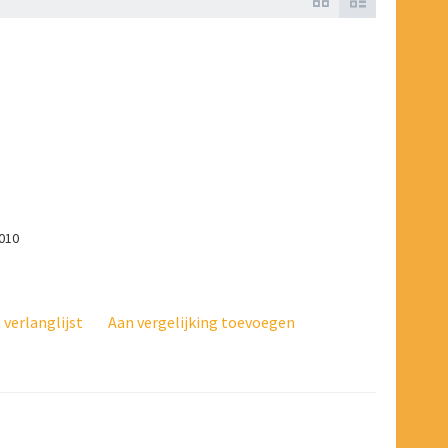
9010
verlanglijst
Aan vergelijking toevoegen