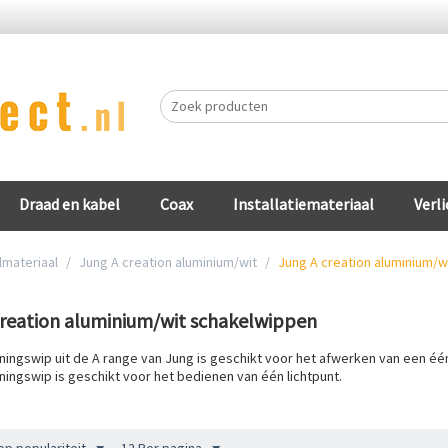
Draad en kabel
Coax
Installatiemateriaal
Verli
lmateriaal
/
Jung A creation aluminium/wit
/
Jung A creation aluminium/
creation aluminium/wit schakelwippen
ingswip uit de A range van Jung is geschikt voor het afwerken van een één
ingswip is geschikt voor het bedienen van één lichtpunt.