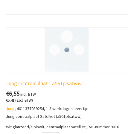
Jung centraalplaat - a561plsatww
€
6,55
incl. BTW
€
5,41
(excl. BTW)
Jung
, 4011377039254, 1-3 werkdagen levertijd
Jung centraalplaat Satelliet (a561plsatww)
Wit glanzend/alpinwit, centraalplaat s
atelliet, RAL-nummer 9010