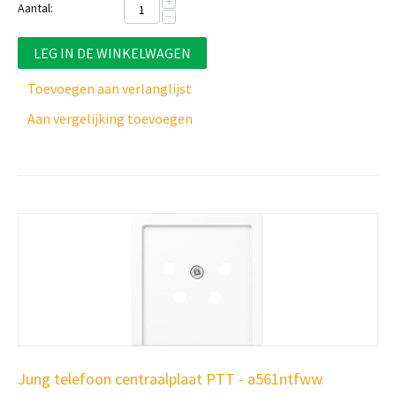
+
Aantal:
−
LEG IN DE WINKELWAGEN
Toevoegen aan verlanglijst
Aan vergelijking toevoegen
Jung telefoon centraalplaat PTT - a561ntfww