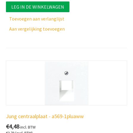
LEG IN DE WINKELWAGEN
Toevoegen aan verlanglijst
Aan vergelijking toevoegen
Jung centraalplaat - a569-1pluaww
€
4,48
incl. BTW