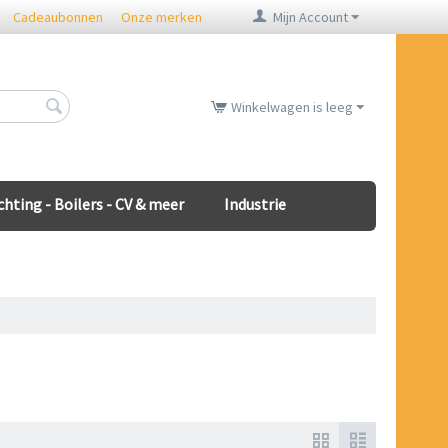
Cadeaubonnen
Onze merken
Mijn Account
Winkelwagen is leeg
chting - Boilers - CV & meer
Industrie