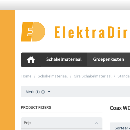
Schakelmateriaal
Groepenkasten
Home
/
Schakelmateriaal
/
Gira Schakelmateriaal
/
Standa
Merk (1)
Coax W
PRODUCT FILTERS
Prijs
Sorteer 