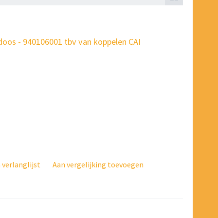
oos - 940106001 tbv van koppelen CAI
verlanglijst
Aan vergelijking toevoegen