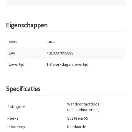
Eigenschappen
Merk:
GIRA
EAN:
4010337095088
Levertijd:
1-3 werkdagen
levertijd
Specificaties
Wandcontactdoos
Categorie
(schakelmateriaal)
Reeks
Systeem 55
Uitvoering
Randaarde