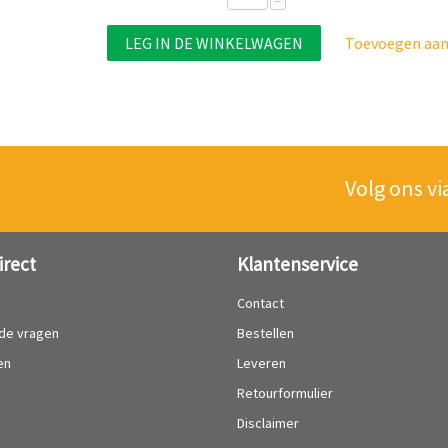
−
LEG IN DE WINKELWAGEN
Toevoegen aan 
Volg ons vi
irect
Klantenservice
?
Contact
lde vragen
Bestellen
en
Leveren
Retourformulier
Disclaimer