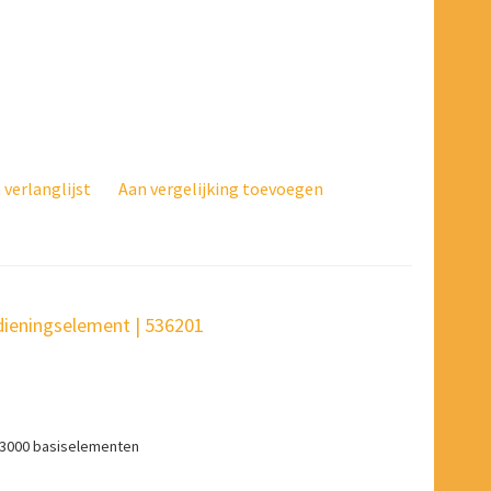
verlanglijst
Aan vergelijking toevoegen
dieningselement | 536201
 3000 basiselementen