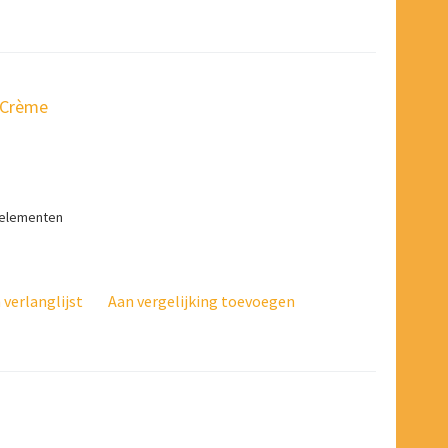
 Crème
selementen
verlanglijst
Aan vergelijking toevoegen