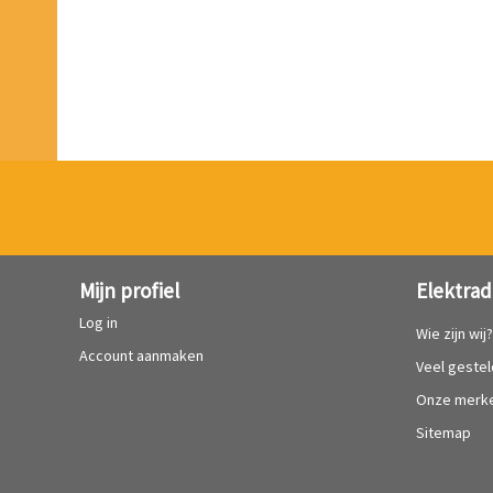
Mijn profiel
Elektrad
Log in
Wie zijn wij
Account aanmaken
Veel geste
Onze merk
Sitemap