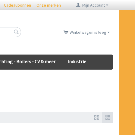
Cadeaubonnen
Onze merken
Mijn Account
Winkelwagen is leeg
chting - Boilers - CV & meer
Industrie