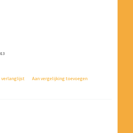
013
verlanglijst
Aan vergelijking toevoegen