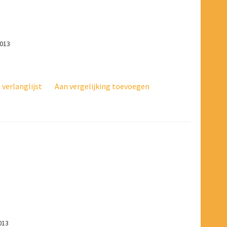
1013
verlanglijst
Aan vergelijking toevoegen
013