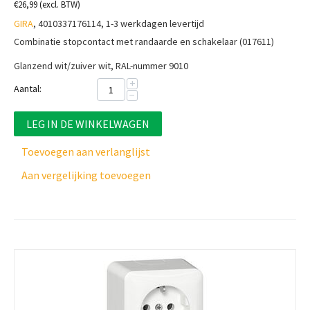
€
26,99
(excl. BTW)
GIRA
, 4010337176114, 1-3 werkdagen levertijd
Combinatie stopcontact met randaarde en schakelaar (017611)
Glanzend wit/zuiver wit, RAL-nummer 9010
+
Aantal:
−
LEG IN DE WINKELWAGEN
Toevoegen aan verlanglijst
Aan vergelijking toevoegen