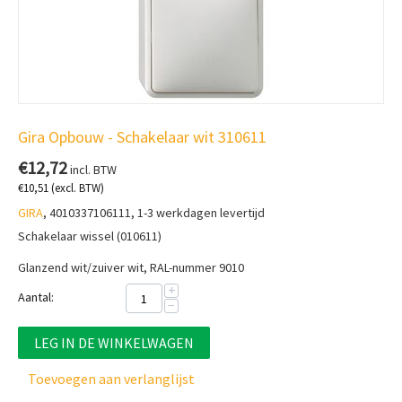
Gira Opbouw - Schakelaar wit 310611
€
12,72
incl. BTW
€
10,51
(excl. BTW)
GIRA
, 4010337106111, 1-3 werkdagen levertijd
Schakelaar wissel (010611)
Glanzend wit/zuiver wit, RAL-nummer 9010
+
Aantal:
−
LEG IN DE WINKELWAGEN
Toevoegen aan verlanglijst