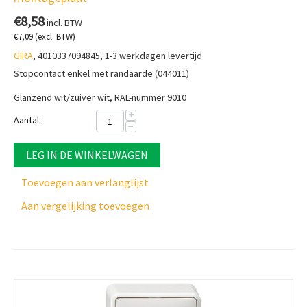
€
8,58
incl. BTW
€
7,09
(excl. BTW)
GIRA
, 4010337094845, 1-3 werkdagen levertijd
Stopcontact enkel met randaarde (044011)
Glanzend wit/zuiver wit, RAL-nummer 9010
+
Aantal:
−
LEG IN DE WINKELWAGEN
Toevoegen aan verlanglijst
Aan vergelijking toevoegen