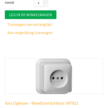
+
Aantal:
−
LEG IN DE WINKELWAGEN
Toevoegen aan verlanglijst
Aan vergelijking toevoegen
Gira Opbouw - Wandcontactdoos 047011