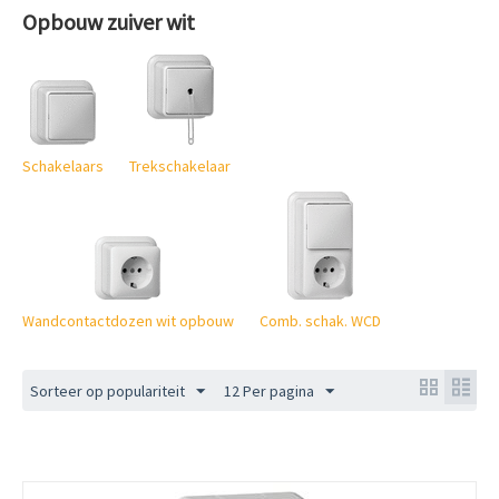
Opbouw zuiver wit
Schakelaars
Trekschakelaar
Wandcontactdozen wit opbouw
Comb. schak. WCD
Sorteer op populariteit
12 Per pagina