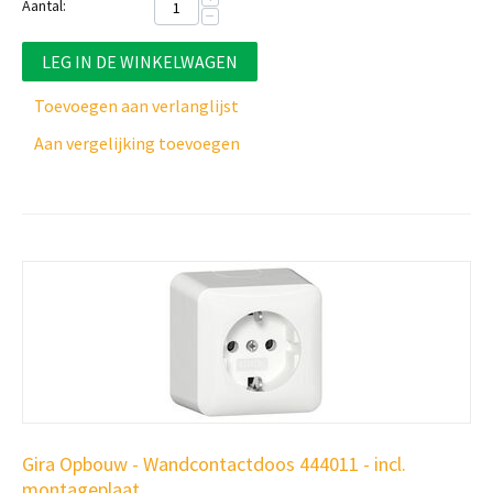
Aantal:
−
LEG IN DE WINKELWAGEN
Toevoegen aan verlanglijst
Aan vergelijking toevoegen
Gira Opbouw - Wandcontactdoos 444011 - incl.
montageplaat