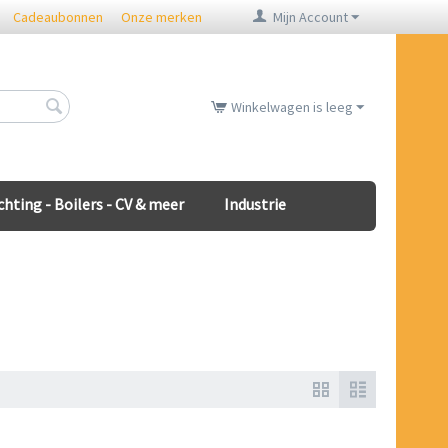
Cadeaubonnen
Onze merken
Mijn Account
Winkelwagen is leeg
chting - Boilers - CV & meer
Industrie