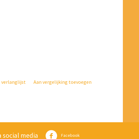
verlanglijst
Aan vergelijking toevoegen
a social media
Twitter
Facebook