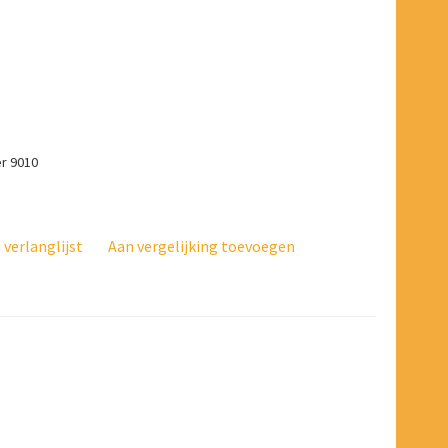
er 9010
verlanglijst
Aan vergelijking toevoegen