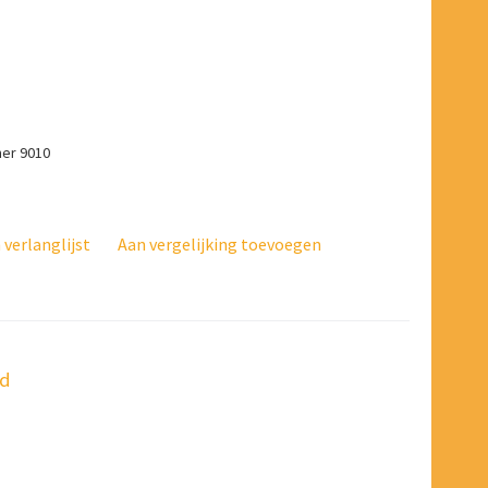
mer 9010
verlanglijst
Aan vergelijking toevoegen
nd