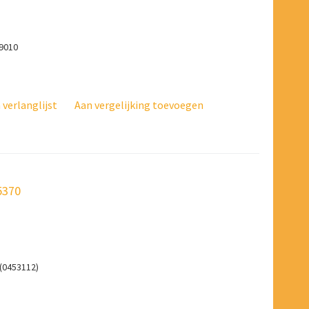
 9010
verlanglijst
Aan vergelijking toevoegen
5370
(0453112)