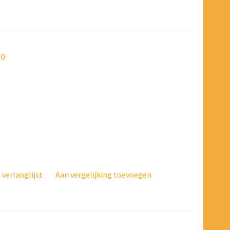
70
verlanglijst
Aan vergelijking toevoegen