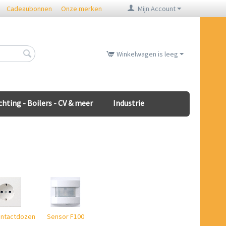
Cadeaubonnen
Onze merken
Mijn Account
Winkelwagen is leeg
chting - Boilers - CV & meer
Industrie
ntactdozen
Sensor F100