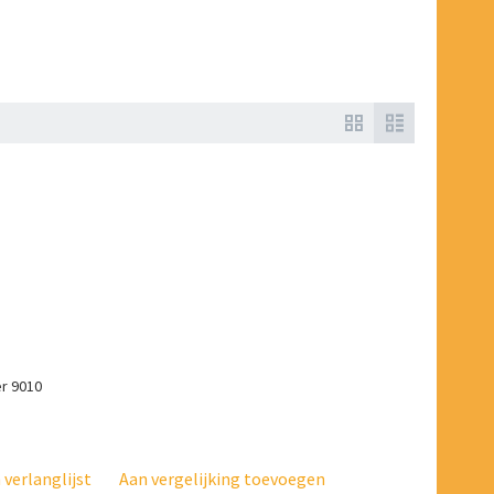
er 9010
verlanglijst
Aan vergelijking toevoegen