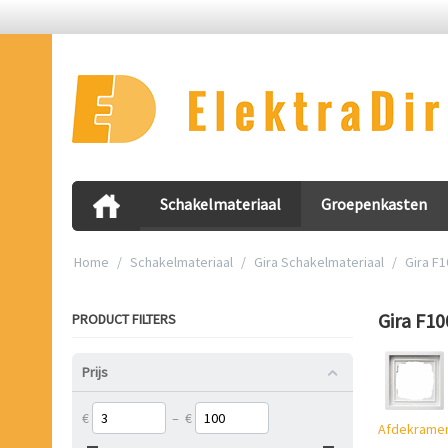
Schakelmateriaal
Groepenkasten
Home
/
Schakelmateriaal
/
Gira Schakelmateriaal
/
Gira F1
Gira F10
PRODUCT FILTERS
Prijs
€
–
€
Afdekrame