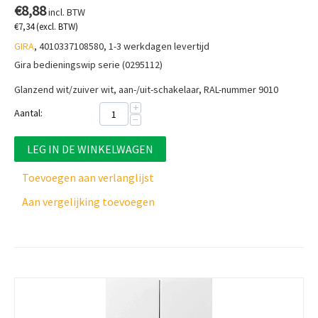
€
8,88
incl. BTW
€
7,34
(excl. BTW)
GIRA
, 4010337108580, 1-3 werkdagen levertijd
Gira bedieningswip serie (0295112)
Glanzend wit/zuiver wit, aan-/uit-schakelaar, RAL-nummer 9010
+
Aantal:
−
LEG IN DE WINKELWAGEN
Toevoegen aan verlanglijst
Aan vergelijking toevoegen