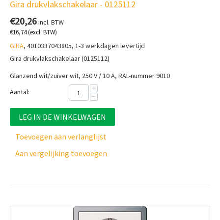
Gira drukvlakschakelaar - 0125112
€
20,26
incl. BTW
€
16,74
(excl. BTW)
GIRA
, 4010337043805, 1-3 werkdagen levertijd
Gira drukvlakschakelaar (0125112)
Glanzend wit/zuiver wit, 250 V / 10 A, RAL-nummer 9010
+
Aantal:
−
LEG IN DE WINKELWAGEN
Toevoegen aan verlanglijst
Aan vergelijking toevoegen