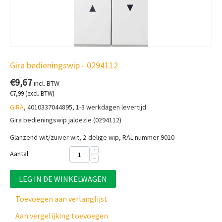
Gira bedieningswip - 0294112
€
9,67
incl. BTW
€
7,99
(excl. BTW)
GIRA
, 4010337044895, 1-3 werkdagen levertijd
Gira bedieningswip jaloezie (0294112)
Glanzend wit/zuiver wit, 2-delige wip, RAL-nummer 9010
+
Aantal:
−
LEG IN DE WINKELWAGEN
Toevoegen aan verlanglijst
Aan vergelijking toevoegen