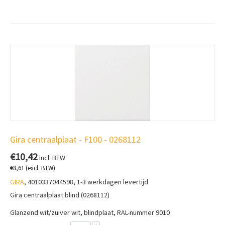
Gira centraalplaat - F100 - 0268112
€
10,42
incl. BTW
€
8,61
(excl. BTW)
GIRA
, 4010337044598, 1-3 werkdagen levertijd
Gira centraalplaat blind (0268112)
Glanzend wit/zuiver wit, blindplaat, RAL-nummer 9010