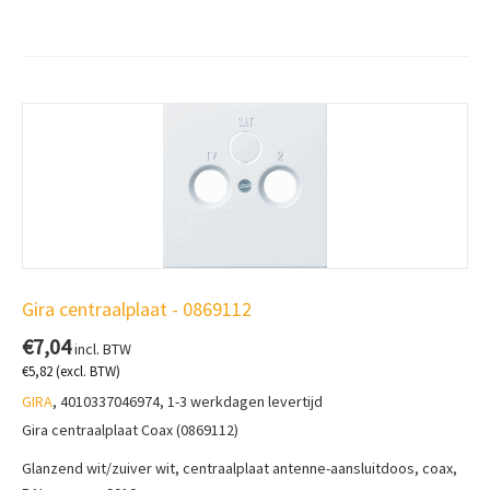
Gira centraalplaat - 0869112
€
7,04
incl. BTW
€
5,82
(excl. BTW)
GIRA
, 4010337046974, 1-3 werkdagen levertijd
Gira centraalplaat Coax (0869112)
Glanzend wit/zuiver wit, centraalplaat antenne-aansluitdoos, coax,