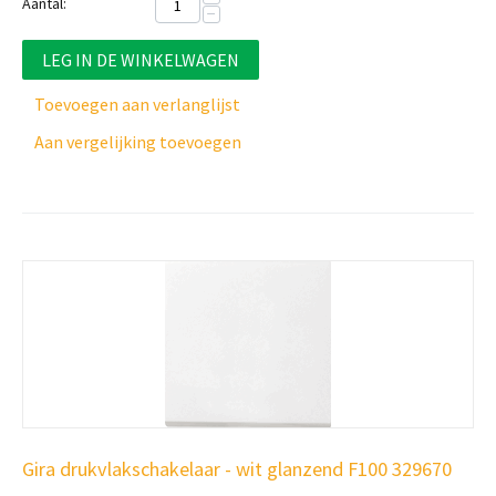
Aantal:
−
LEG IN DE WINKELWAGEN
Toevoegen aan verlanglijst
Aan vergelijking toevoegen
Gira drukvlakschakelaar - wit glanzend F100 329670