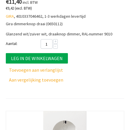
€
11,40
incl. BTW
€
9,42
(excl. BTW)
GIRA
, 4010337046462, 1-3 werkdagen levertijd
Gira dimmerknop draai (0650112)
Glanzend wit/zuiver wit, draaiknop dimmer, RAL-nummer 9010
+
Aantal:
−
LEG IN DE WINKELWAGEN
Toevoegen aan verlanglijst
Aan vergelijking toevoegen