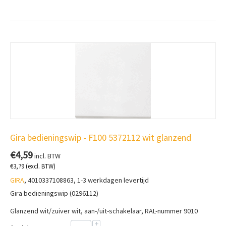
Gira bedieningswip - F100 5372112 wit glanzend
€
4,59
incl. BTW
€
3,79
(excl. BTW)
GIRA
, 4010337108863, 1-3 werkdagen levertijd
Gira bedieningswip (0296112)
Glanzend wit/zuiver wit, aan-/uit-schakelaar, RAL-nummer 9010
+