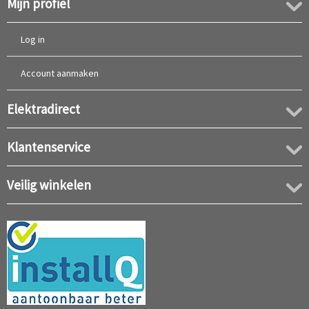
Mijn profiel
Log in
Account aanmaken
Elektradirect
Klantenservice
Veilig winkelen