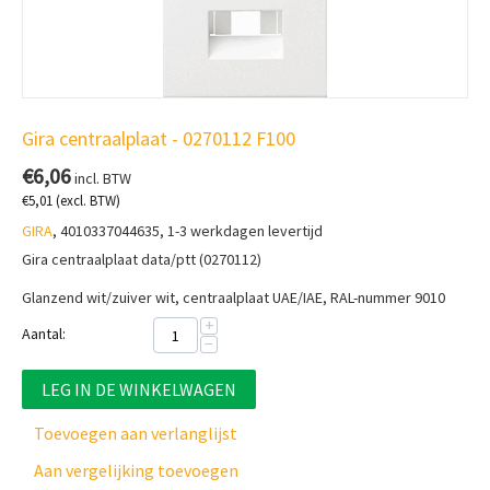
Gira centraalplaat - 0270112 F100
€
6,06
incl. BTW
€
5,01
(excl. BTW)
GIRA
, 4010337044635, 1-3 werkdagen levertijd
Gira centraalplaat data/ptt (0270112)
Glanzend wit/zuiver wit, centraalplaat UAE/IAE, RAL-nummer 9010
+
Aantal:
−
LEG IN DE WINKELWAGEN
Toevoegen aan verlanglijst
Aan vergelijking toevoegen