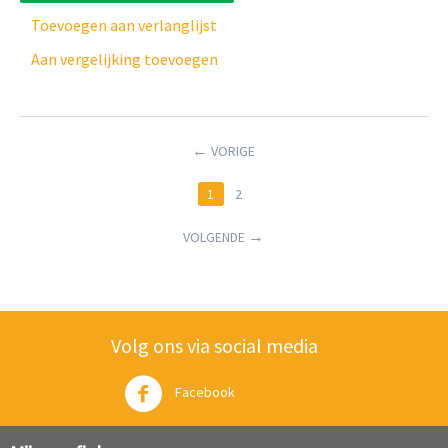
Toevoegen aan verlanglijst
Aan vergelijking toevoegen
VORIGE
1
2
VOLGENDE
Volg ons via social media
Facebook
Twitter