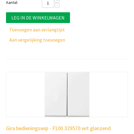
+
Aantal:
−
LEG IN DE WINKELWAGEN
Toevoegen aan verlanglijst
Aan vergelijking toevoegen
Gira bedieningswip - F100 329570 wit glanzend