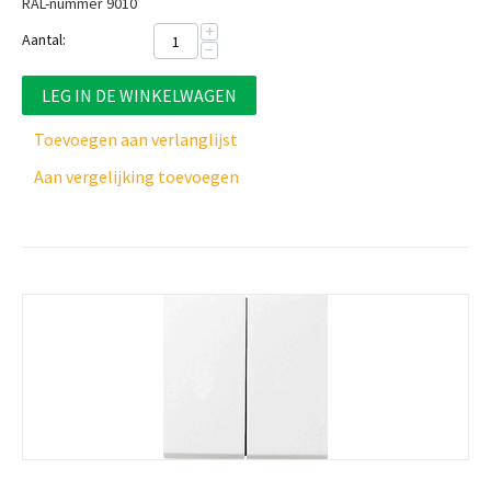
RAL-nummer 9010
+
Aantal:
−
LEG IN DE WINKELWAGEN
Toevoegen aan verlanglijst
Aan vergelijking toevoegen