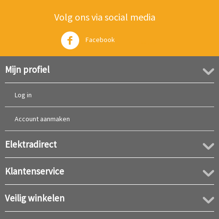
Volg ons via social media
Facebook
Twitter
Mijn profiel
Log in
Account aanmaken
Elektradirect
Klantenservice
Veilig winkelen