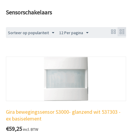
Sensorschakelaars
Sorteer op populariteit
12 Per pagina
Gira bewegingssensor S3000- glanzend wit 537303 -
ex basiselement
€
59,25
incl. BTW