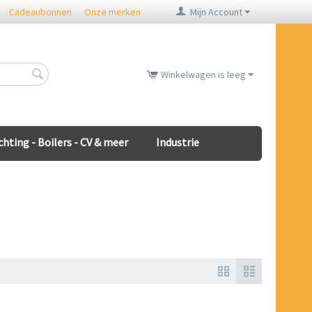
Cadeaubonnen
Onze merken
Mijn Account
Winkelwagen is leeg
chting - Boilers - CV & meer
Industrie