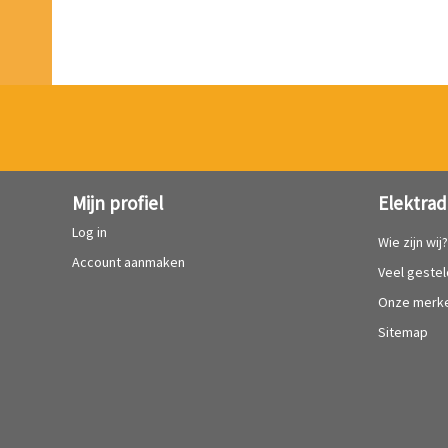
Mijn profiel
Elektrad
Log in
Wie zijn wij
Account aanmaken
Veel geste
Onze merk
Sitemap