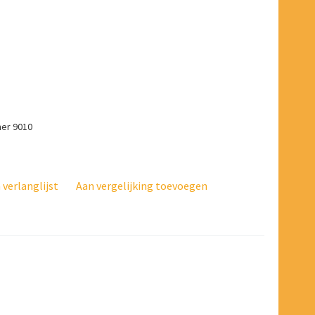
mer 9010
verlanglijst
Aan vergelijking toevoegen
3