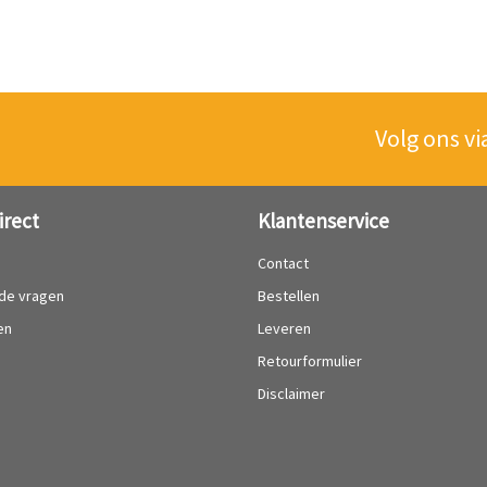
Volg ons vi
irect
Klantenservice
?
Contact
lde vragen
Bestellen
en
Leveren
Retourformulier
Disclaimer