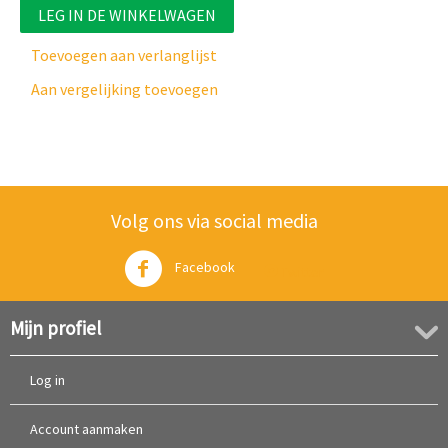
LEG IN DE WINKELWAGEN
Toevoegen aan verlanglijst
Aan vergelijking toevoegen
Volg ons via social media
Facebook
Twitter
Mijn profiel
Log in
Account aanmaken