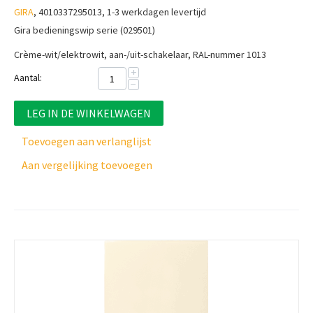
GIRA
, 4010337295013, 1-3 werkdagen levertijd
Gira bedieningswip serie (029501)
Crème-wit/elektrowit, aan-/uit-schakelaar, RAL-nummer 1013
+
Aantal:
−
LEG IN DE WINKELWAGEN
Toevoegen aan verlanglijst
Aan vergelijking toevoegen