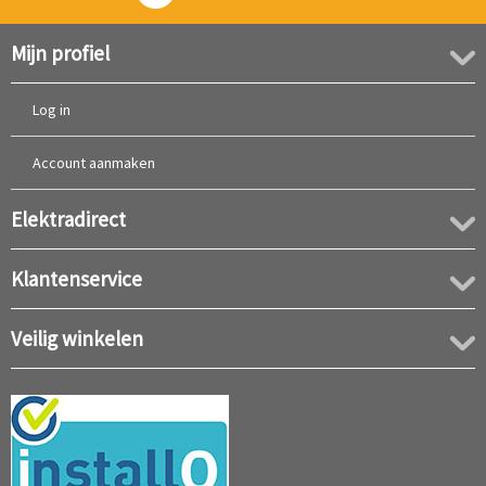
Mijn profiel
Log in
Account aanmaken
Elektradirect
Klantenservice
Veilig winkelen