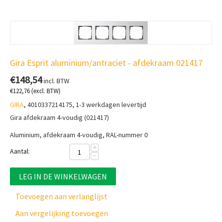
Gira Esprit aluminium/antraciet - afdekraam 021417
€
148,54
incl. BTW
€
122,76
(excl. BTW)
GIRA
, 4010337214175, 1-3 werkdagen levertijd
Gira afdekraam 4-voudig (021417)
Aluminium, afdekraam 4-voudig, RAL-nummer 0
+
Aantal:
−
LEG IN DE WINKELWAGEN
Toevoegen aan verlanglijst
Aan vergelijking toevoegen