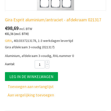
Gira Esprit aluminium/antraciet - afdekraam 021317
€
98,69
incl. BTW
€
81,56
(excl. BTW)
GIRA
, 4010337213178, 1-3 werkdagen levertijd
Gira afdekraam 3-voudig (021317)
Aluminium, afdekraam 3-voudig, RAL-nummer 0
+
Aantal:
−
LEG IN DE WINKELWAGEN
Toevoegen aan verlanglijst
Aan vergelijking toevoegen