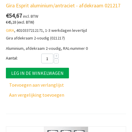
Gira Esprit aluminium/antraciet - afdekraam 021217
€
54,67
incl. BTW
€
45,18
(excl. BTW)
GIRA
, 4010337212171, 1-3 werkdagen levertijd
Gira afdekraam 2-voudig (021217)
Aluminium, afdekraam 2-voudig, RAL-nummer 0
+
Aantal:
−
LEG IN DE WINKELWAGEN
Toevoegen aan verlanglijst
Aan vergelijking toevoegen